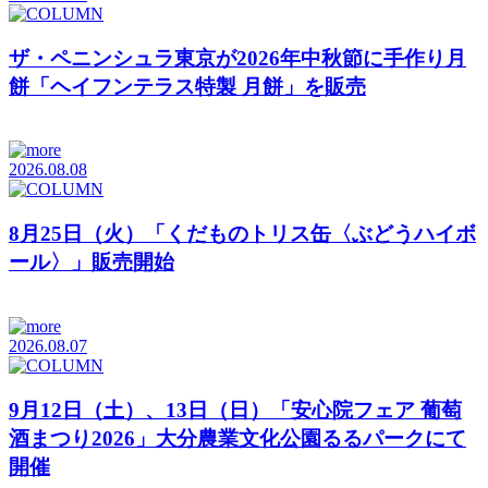
ザ・ペニンシュラ東京が2026年中秋節に手作り月
餅「ヘイフンテラス特製 月餅」を販売
2026.08.08
8月25日（火）「くだものトリス缶〈ぶどうハイボ
ール〉」販売開始
2026.08.07
9月12日（土）、13日（日）「安心院フェア 葡萄
酒まつり2026」大分農業文化公園るるパークにて
開催