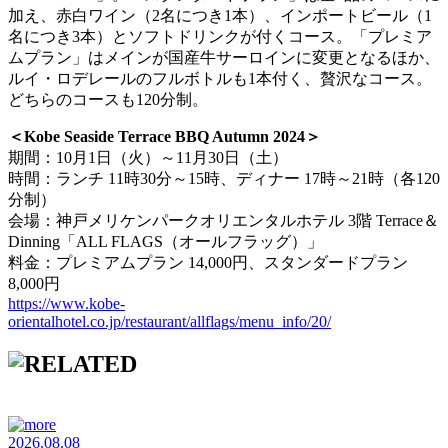
加え、赤白ワイン（2名につき1本）、インポートビール（1
名につき3本）とソフトドリンクが付くコース。「プレミア
ムプラン」はメインが国産牛サーロインに変更となるほか、
ルイ・ロデレールのフルボトルも1本付く、贅沢なコース。
どちらのコースも120分制。
＜Kobe Seaside Terrace BBQ Autumn 2024＞
期間：10月1日（火）～11月30日（土）
時間：ランチ 11時30分～15時、ディナー 17時～21時（各120
分制）
会場：神戸メリケンパークオリエンタルホテル 3階 Terrace＆
Dinning「ALL FLAGS（オールフラッグ）」
料金：プレミアムプラン 14,000円、スタンダードプラン
8,000円
https://www.kobe-
orientalhotel.co.jp/restaurant/allflags/menu_info/20/
2026.08.08