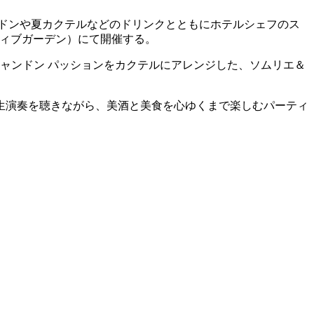
ドンや夏カクテルなどのドリンクとともにホテルシェフのス
n（エグゼクティブガーデン）にて開催する。
ャンドン パッションをカクテルにアレンジした、ソムリエ＆
生演奏を聴きながら、美酒と美食を心ゆくまで楽しむパーティ