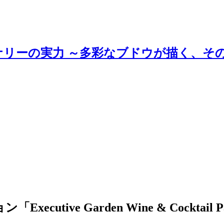
ナリーの実力 ～多彩なブドウが描く、そ
tive Garden Wine & Cocktail