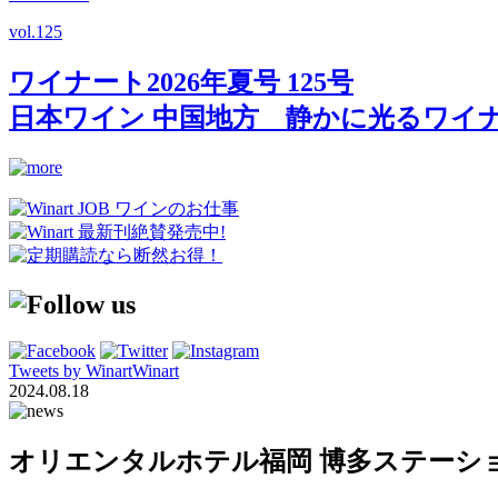
vol.
125
ワイナート2026年夏号 125号
日本ワイン 中国地方 静かに光るワイ
Tweets by WinartWinart
2024.08.18
オリエンタルホテル福岡 博多ステーション「Execu