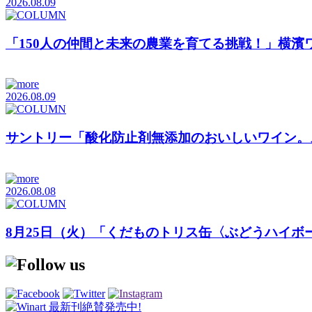
2026.08.09
「150人の仲間と未来の農業を育てる挑戦！」横
2026.08.09
サントリー「酸化防止剤無添加のおいしいワイン。
2026.08.08
8月25日（火）「くだものトリス缶〈ぶどうハイボ