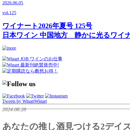
2026.06.05
vol.
125
ワイナート2026年夏号 125号
日本ワイン 中国地方 静かに光るワイ
Tweets by WinartWinart
2024.08.28
あなたの推し酒見つける2デイズ「人