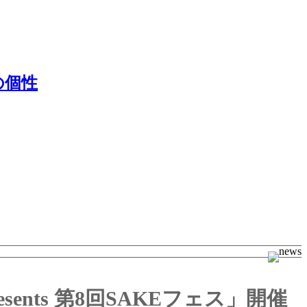
の個性
nts 第8回SAKEフェス」開催