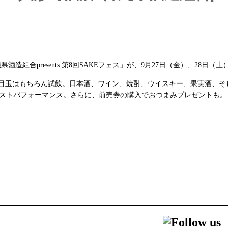
組合presents 第8回SAKEフェス」が、9月27日（金）、28日
スの目玉はもちろん試飲。日本酒、ワイン、焼酎、ウイスキー、果実酒、
なコストパフォーマンス。さらに、前売券の購入でおつまみプレゼントも。