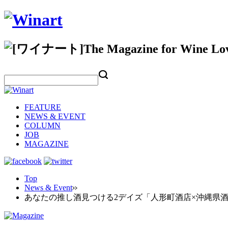
FEATURE
NEWS & EVENT
COLUMN
JOB
MAGAZINE
Top
News & Event
あなたの推し酒見つける2デイズ「人形町酒店×沖縄県酒