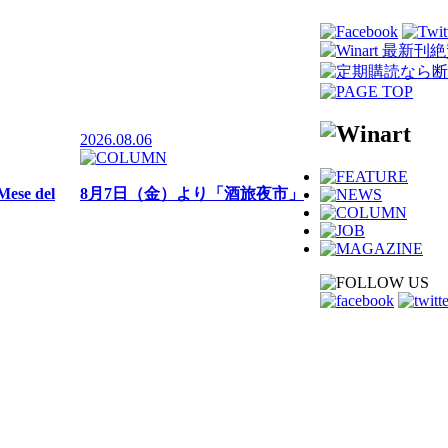
2026.08.06
e del
8月7日（金）より「酒旅夜市」
274店舗に
KITTE大阪にて開催