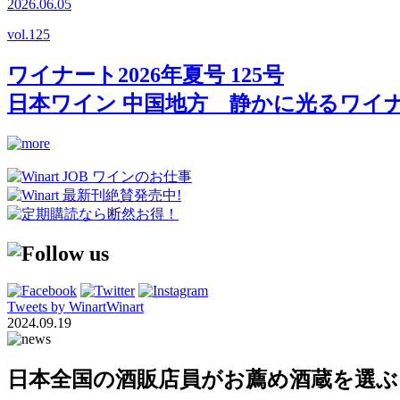
2026.06.05
vol.
125
ワイナート2026年夏号 125号
日本ワイン 中国地方 静かに光るワイ
Tweets by WinartWinart
2024.09.19
日本全国の酒販店員がお薦め酒蔵を選ぶ「