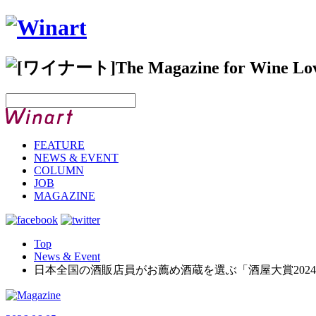
FEATURE
NEWS & EVENT
COLUMN
JOB
MAGAZINE
Top
News & Event
日本全国の酒販店員がお薦め酒蔵を選ぶ「酒屋大賞2024