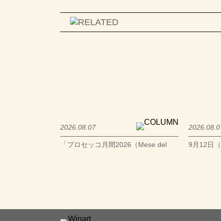
2026.08.07
2026.08.0
「プロセッコ月間2026（Mese del
9月12日
Prosecco 2026）」全国274店舗にて
フェア 葡
開催中
文化公園