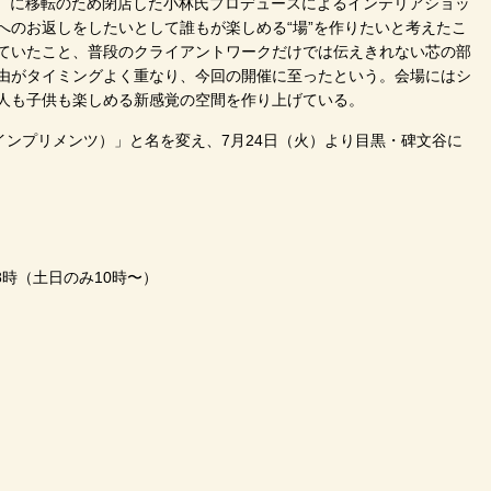
土）に移転のため閉店した小林氏プロデュースによるインテリアショッ
へのお返しをしたいとして誰もが楽しめる“場”を作りたいと考えたこ
ていたこと、普段のクライアントワークだけでは伝えきれない芯の部
由がタイミングよく重なり、今回の開催に至ったという。会場にはシ
人も子供も楽しめる新感覚の空間を作り上げている。
インプリメンツ）」と名を変え、7月24日（火）より目黒・碑文谷に
18時（土日のみ10時〜）