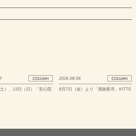
7
2026.08.06
（土）、13日（日）「安心院
8月7日（金）より「酒旅夜市」KITTE
萄酒まつり2026」大分農業
大阪にて開催
るるパークにて開催