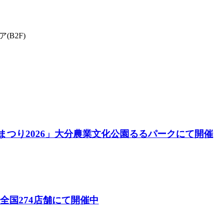
(B2F)
酒まつり2026」大分農業文化公園るるパークにて開催
26）」全国274店舗にて開催中