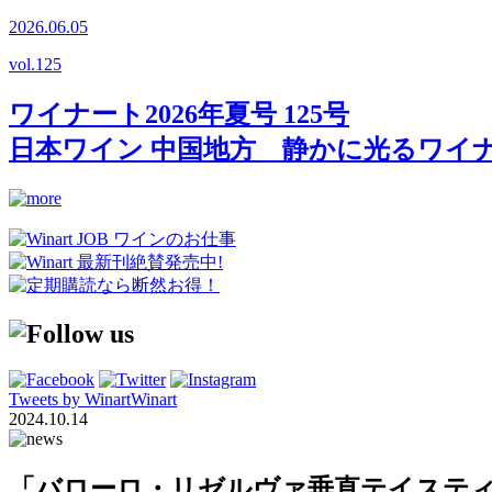
2026.06.05
vol.
125
ワイナート2026年夏号 125号
日本ワイン 中国地方 静かに光るワイ
Tweets by WinartWinart
2024.10.14
「バローロ・リゼルヴァ垂直テイスティングサ