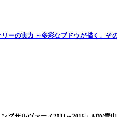
ナリーの実力 ～多彩なブドウが描く、そ
ルヴァーノ2011～2016」ADV青山校