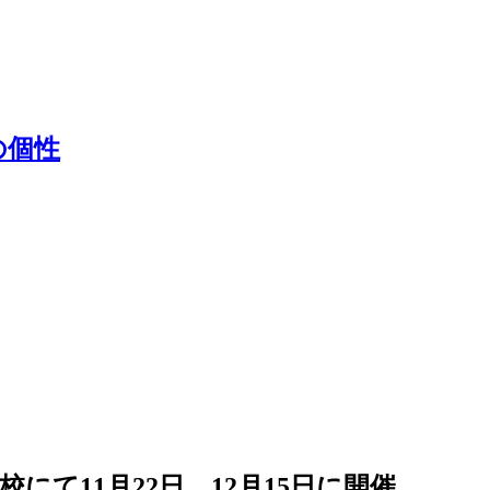
の個性
にて11月22日、12月15日に開催