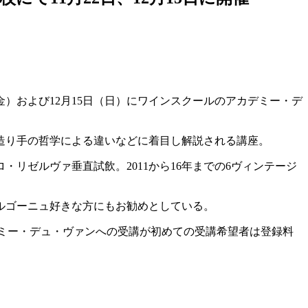
（金）および12月15日（日）にワインスクールのアカデミー・デ
造り手の哲学による違いなどに着目し解説される講座。
リゼルヴァ垂直試飲。2011から16年までの6ヴィンテージ
ルゴーニュ好きな方にもお勧めとしている。
カデミー・デュ・ヴァンへの受講が初めての受講希望者は登録料