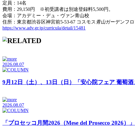
定員：14名
費用：29,150円 ※初受講者は別途登録料5,500円。
会場：アカデミー・デュ・ヴァン青山校
住所：東京都渋谷区神宮前5-53-67 コスモス
青山
ガーデンフロア
https://www.adv.gr.jp/curricula/detail/15481
2026.08.07
9月12日（土）、13日（日）「安心院フェア 葡萄
2026.08.07
「プロセッコ月間2026（Mese del Prosecco 20