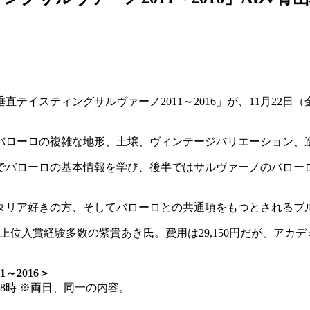
イスティングサルヴァーノ2011～2016」が、11月22日
バローロの複雑な地形、土壌、ヴィンテージバリエーション、
バローロの基本情報を学び、後半ではサルヴァーノのバローロ・
タリア好きの方、そしてバローロとの共通項をもつとされるブ
ール上位入賞経験多数の紫貴あき氏。費用は29,150円だが、ア
～2016＞
～18時 ※両日、同一の内容。