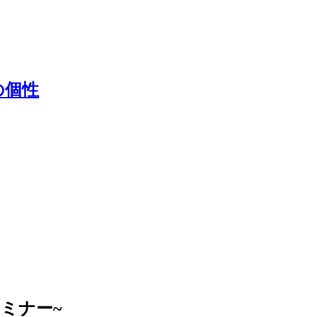
の個性
ミナー~