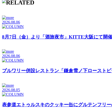
2026.08.06
8月7日（金）より「酒旅夜市」KITTE大阪にて開
2026.08.06
ブルワリー併設レストラン「鎌倉雪ノ下ローストビ
2026.08.05
表参道エトゥルスキのクッキー缶にグルテンフリーの「Cookies b