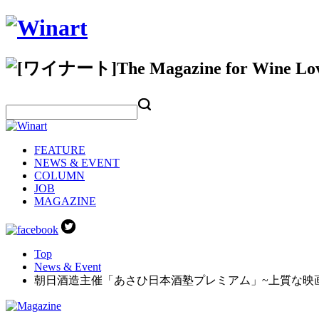
FEATURE
NEWS & EVENT
COLUMN
JOB
MAGAZINE
Top
News & Event
朝日酒造主催「あさひ日本酒塾プレミアム」~上質な映