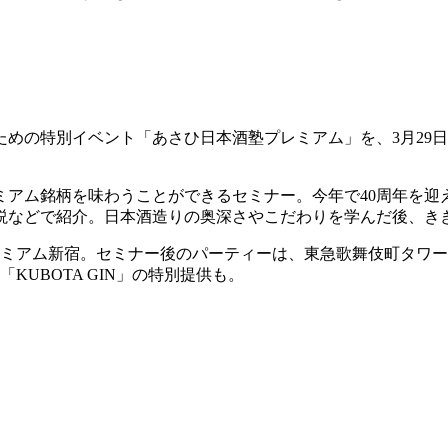
めの特別イベント「あさひ日本酒塾プレミアム」を、3月29日
ミアム銘柄を味わうことができるセミナー。今年で40周年を迎
説などで紹介。日本酒造りの奥深さやこだわりを学んだ後、き
アム新宿。セミナー後のパーティーは、東急歌舞伎町タワー内のJA
KUBOTA GIN」の特別提供も。
」