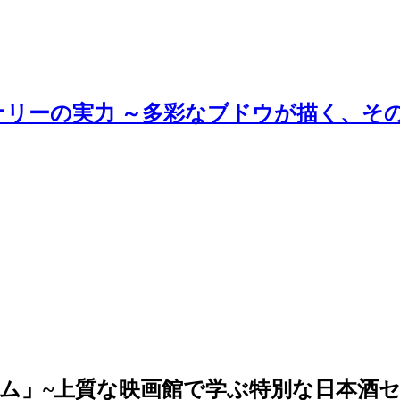
ナリーの実力 ～多彩なブドウが描く、そ
ム」~上質な映画館で学ぶ特別な日本酒セ