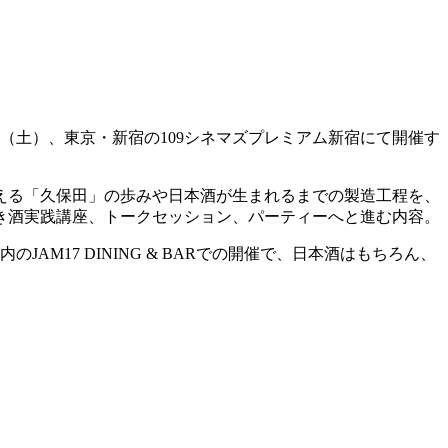
（土）、東京・新宿の109シネマズプレミアム新宿にて開催す
える「久保田」の歩みや日本酒が生まれるまでの製造工程を、
き酒実践講座、トークセッション、パーティーへと進む内容。
M17 DINING & BARでの開催で、日本酒はもちろん、