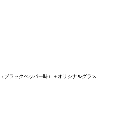
＆ナッツ（ブラックペッパー味）＋オリジナルグラス
。