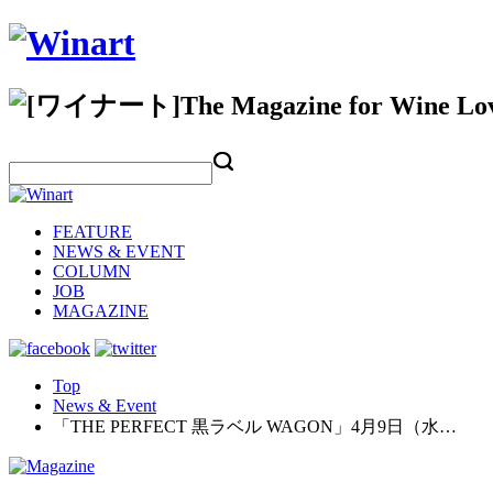
FEATURE
NEWS & EVENT
COLUMN
JOB
MAGAZINE
Top
News & Event
「THE PERFECT 黒ラベル WAGON」4月9日（水…