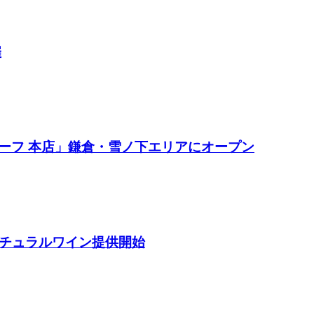
催
ーフ 本店」鎌倉・雪ノ下エリアにオープン
ナチュラルワイン提供開始