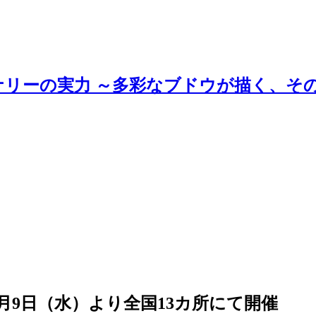
ナリーの実力 ～多彩なブドウが描く、そ
N」4月9日（水）より全国13カ所にて開催