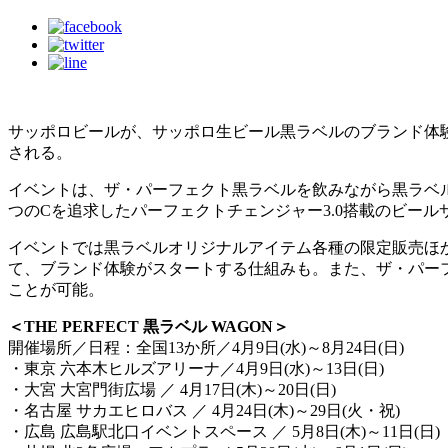
サッポロビールが、サッポロ生ビール黒ラベルのブランド体験イベ
される。
イベントは、ザ・パーフェクト黒ラベルを飲みながら黒ラベル独
つのCを追求したパーフェクトチェンジャー3.0搭載のビー
イベントでは黒ラベルオリジナルアイテム各種の限定販売ほ
て、ブランド体験がスタートする仕組みも。また、ザ・パー
ことが可能。
＜THE PERFECT 黒ラベル WAGON＞
開催場所／日程：全国13か所／4月9日(水)～8月24日(日)
・東京 六本木ヒルズアリーナ／4月9日(水)～13日(日)
・大宮 大宮門街広場 ／ 4月17日(木)～20日(日)
・名古屋 サカエヒロバス ／ 4月24日(木)～29日(火・祝)
・広島 広島駅北口イベントスペース ／ 5月8日(木)～11日(日)