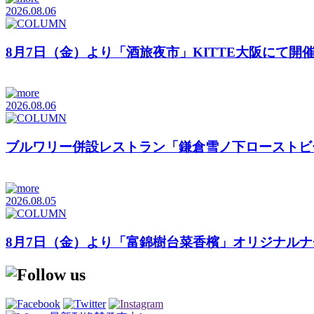
2026.08.06
8月7日（金）より「酒旅夜市」KITTE大阪にて開
2026.08.06
ブルワリー併設レストラン「鎌倉雪ノ下ローストビ
2026.08.05
8月7日（金）より「富錦樹台菜香檳」オリジナル