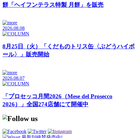
餅「ヘイフンテラス特製 月餅」を販売
2026.08.08
8月25日（火）「くだものトリス缶〈ぶどうハイボ
ール〉」販売開始
2026.08.07
「プロセッコ月間2026（Mese del Prosecco
2026）」全国274店舗にて開催中