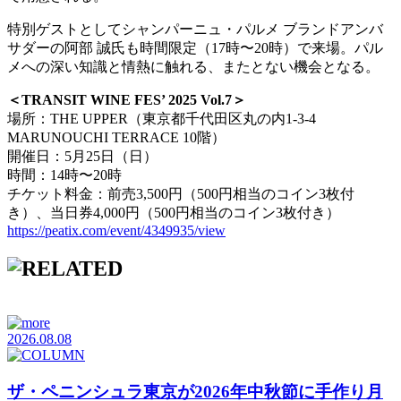
特別ゲストとしてシャンパーニュ・パルメ ブランドアンバ
サダーの阿部 誠氏も時間限定（17時〜20時）で来場。パル
メへの深い知識と情熱に触れる、またとない機会となる。
＜TRANSIT WINE FES’ 2025 Vol.7＞
場所：THE UPPER（東京都千代田区丸の内1-3-4
MARUNOUCHI TERRACE 10階）
開催日：5月25日（日）
時間：14時〜20時
チケット料金：前売3,500円（500円相当のコイン3枚付
き）、当日券4,000円（500円相当のコイン3枚付き）
https://peatix.com/event/4349935/view
2026.08.08
ザ・ペニンシュラ東京が2026年中秋節に手作り月