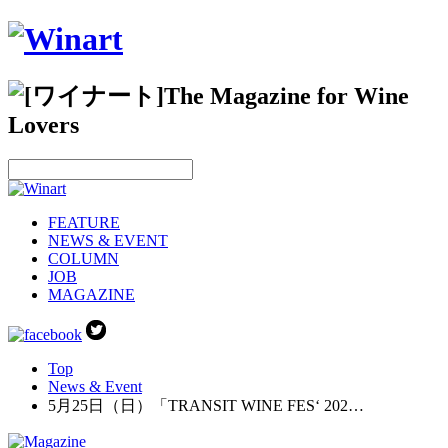
FEATURE
NEWS & EVENT
COLUMN
JOB
MAGAZINE
Top
News & Event
5月25日（日）「TRANSIT WINE FES‘ 202…