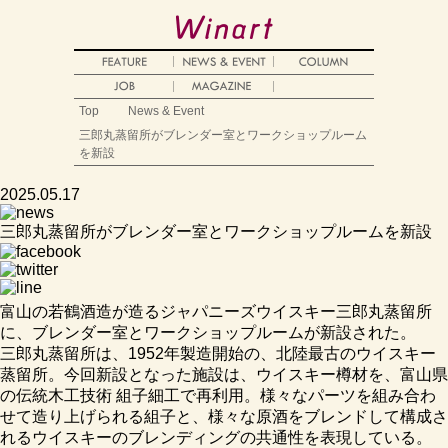
Top
News & Event
三郎丸蒸留所がブレンダー室とワークショップルーム
を新設
2025.05.17
三郎丸蒸留所がブレンダー室とワークショップルームを新設
富山の若鶴酒造が造るジャパニーズウイスキー三郎丸蒸留所
に、ブレンダー室とワークショップルームが新設された。
三郎丸蒸留所は、1952年製造開始の、北陸最古のウイスキー
蒸留所。今回新設となった施設は、ウイスキー樽材を、富山県
の伝統木工技術 組子細工で再利用。様々なパーツを組み合わ
せて造り上げられる組子と、様々な原酒をブレンドして構成さ
れるウイスキーのブレンディングの共通性を表現している。