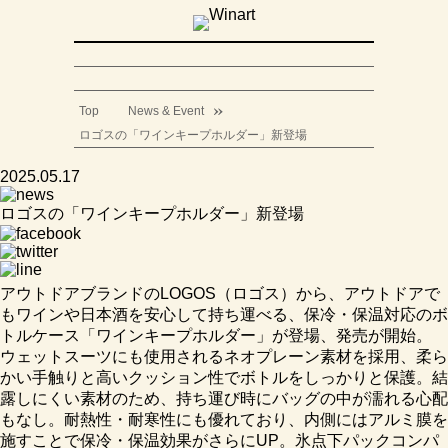
Top
News & Event
ロゴスの「ワインキープホルダー」新登場
2025.05.17
ロゴスの「ワインキープホルダー」新登場
アウトドアブランドのLOGOS（ロゴス）から、アウトドアで
もワインや日本酒を安心して持ち運べる、保冷・保温対応のボ
トルケース「ワインキープホルダー」が登場、発売が開始。
ウェットスーツにも使用されるネオプレーン素材を採用、柔ら
かい手触りと高いクッション性でボトルをしっかりと保護。結
露しにくい素材のため、持ち運び時にバッグの中が濡れる心配
もなし。耐熱性・耐寒性にも優れており、内側にはアルミ膜を
施すことで保冷・保温効果がさらにUP。氷点下パックコンパ