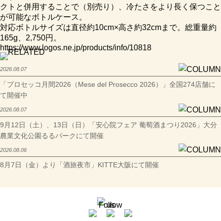
クトと併用することで（別売り）、冷たさをより長く保つこと
が可能なボトルケース。
対応ボトルサイズは直径約10cm×高さ約32cmまで。総重量約
165g、2,750円。
https://www.logos.ne.jp/products/info/10818
2026.08.07
「プロセッコ月間2026（Mese del Prosecco 2026）」全国274店舗に
て開催中
2026.08.07
9月12日（土）、13日（日）「安心院フェア 葡萄酒まつり2026」大分
農業文化公園るるパークにて開催
2026.08.06
8月7日（金）より「酒旅夜市」KITTE大阪にて開催