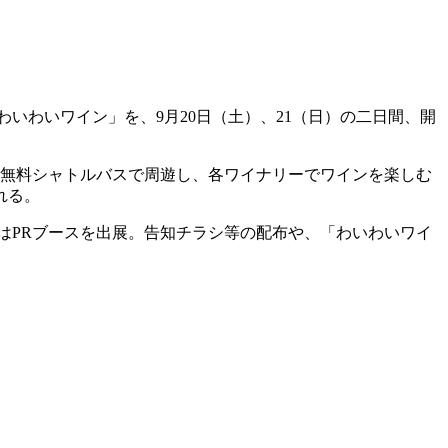
いわいワイン」を、9月20日（土）、21（日）の二日間、開
を無料シャトルバスで周遊し、各ワイナリーでワインを楽しむ
れる。
ではPRブースを出展。告知チラシ等の配布や、「わいわいワイ