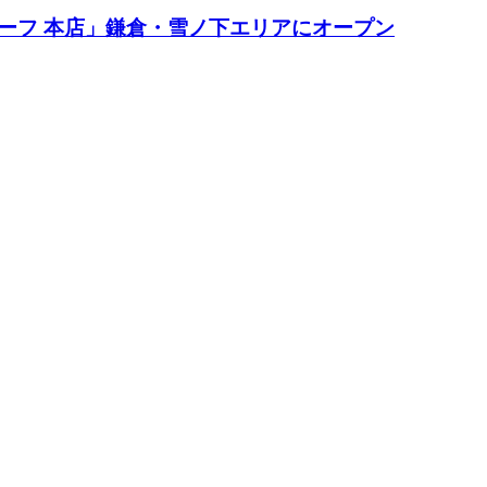
ーフ 本店」鎌倉・雪ノ下エリアにオープン