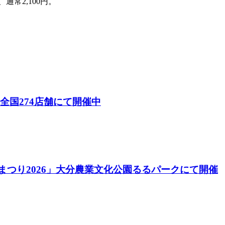
通常2,100円。
26）」全国274店舗にて開催中
酒まつり2026」大分農業文化公園るるパークにて開催