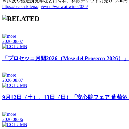
※試飲や醸造所見学などは有料。料飲チケット前売り1,800円、
https://osaka-kitena.jp/event/waiwai-wine2025/
2026.08.07
「プロセッコ月間2026（Mese del Prosecco 20
2026.08.07
9月12日（土）、13日（日）「安心院フェア 葡萄
2026.08.06