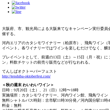
大阪府、市、観光局による大阪来てなキャンペーン実行委員会
催する。
河内エリアのカタシモワイナリー（柏原市）、飛鳥ワイン（
イベント。各ワイナリーではワインを楽しむだけでなく、醸
プレイベントとして、前週の13日（土）～15日（月・祝）
ン」料飲チケットの前売り販売などが行なわれる。
てんしばオクトーバーフェスト
http://tenshiba-oktoberfest.com/
＜秋の週末 わいわいワイン＞
日時：9月20日（土）、21（日）12時〜18時
実施場所：カタシモワイナリー、河内ワイン館、飛鳥ワイン
無料シャトルバス時刻：古市駅11時30分発／河内国分駅11時4
料金：無料