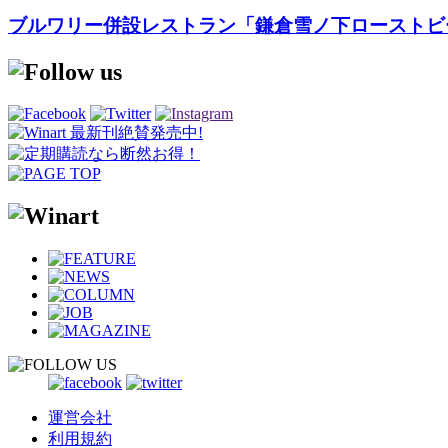
ブルワリー併設レストラン「鎌倉雪ノ下ローストビ
運営会社
利用規約