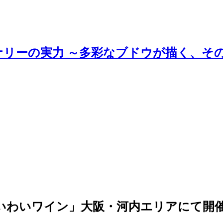
ナリーの実力 ～多彩なブドウが描く、そ
 わいわいワイン」大阪・河内エリアにて開