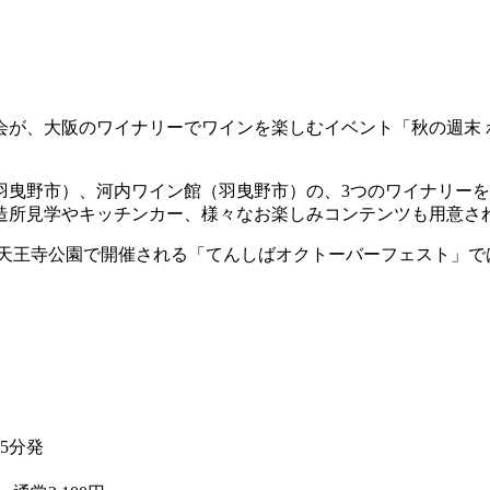
が、大阪のワイナリーでワインを楽しむイベント「秋の週末 わ
羽曳野市）、河内ワイン館（羽曳野市）の、3つのワイナリー
造所見学やキッチンカー、様々なお楽しみコンテンツも用意さ
に 天王寺公園で開催される「てんしばオクトーバーフェスト」
5分発