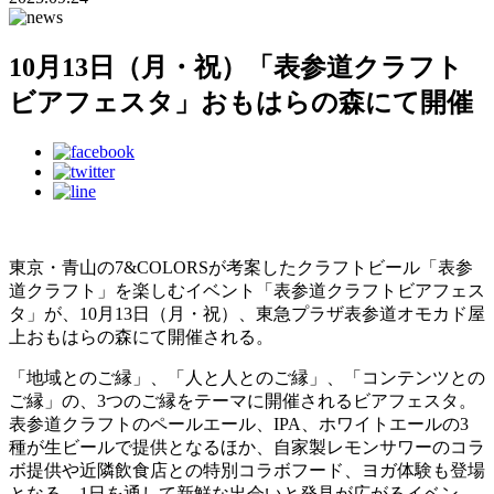
10月13日（月・祝）「表参道クラフト
ビアフェスタ」おもはらの森にて開催
東京・青山の7&COLORSが考案したクラフトビール「表参
道クラフト」を楽しむイベント「表参道クラフトビアフェス
タ」が、10月13日（月・祝）、東急プラザ表参道オモカド屋
上おもはらの森にて開催される。
「地域とのご縁」、「人と人とのご縁」、「コンテンツとの
ご縁」の、3つのご縁をテーマに開催されるビアフェスタ。
表参道クラフトのペールエール、IPA、ホワイトエールの3
種が生ビールで提供となるほか、自家製レモンサワーのコラ
ボ提供や近隣飲食店との特別コラボフード、ヨガ体験も登場
となる、1日を通して新鮮な出会いと発見が広がるイベン