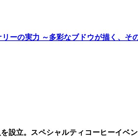
ナリーの実力 ～多彩なブドウが描く、そ
を設立。スペシャルティコーヒーイベント S