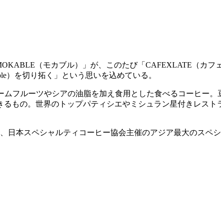
OKABLE（モカブル）」が、このたび「CAFEXLATE（
Able）を切り拓く」という思いを込めている。
パームフルーツやシアの油脂を加え食用とした食べるコーヒー
きるもの。世界のトップパティシエやミシュラン星付きレスト
る、日本スペシャルティコーヒー協会主催のアジア最大のスペシャ