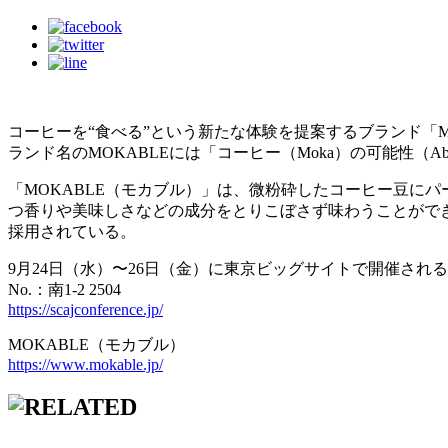
コーヒーを“食べる”という新たな体験を提案するブランド「M
ランド名のMOKABLEには「コーヒー（Moka）の可能性（
「MOKABLE（モカブル）」は、微粉砕したコーヒー豆に
つ香りや美味しさなどの成分をとりこぼさず味わうことがで
採用されている。
9月24日（水）〜26日（金）に東京ビッグサイトで開催され
No.：南1-2 2504
https://scajconference.jp/
MOKABLE（モカブル）
https://www.mokable.jp/