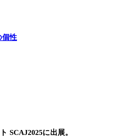
の個性
CAJ2025に出展。