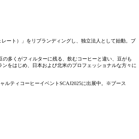
カフェレート）」をリブランディングし、独立法人として始動。ブ
。豆の多くがフィルターに残る、飲むコーヒーと違い、豆がも
ランをはじめ、日本および北米のプロフェッショナルな方々に
ルティコーヒーイベントSCAJ2025に出展中。※ブース