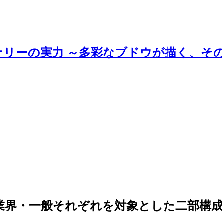
ナリーの実力 ～多彩なブドウが描く、そ
」業界・一般それぞれを対象とした二部構