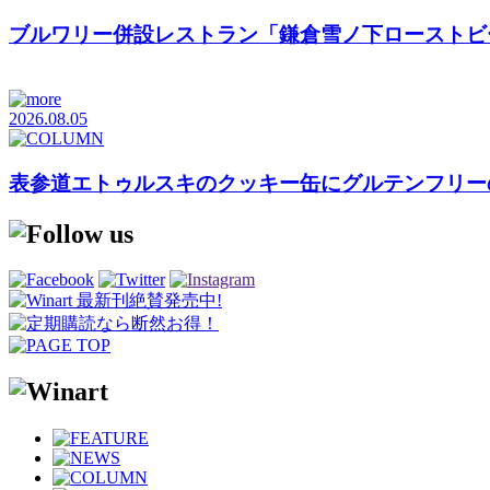
ブルワリー併設レストラン「鎌倉雪ノ下ローストビ
2026.08.05
表参道エトゥルスキのクッキー缶にグルテンフリーの「Cookies b