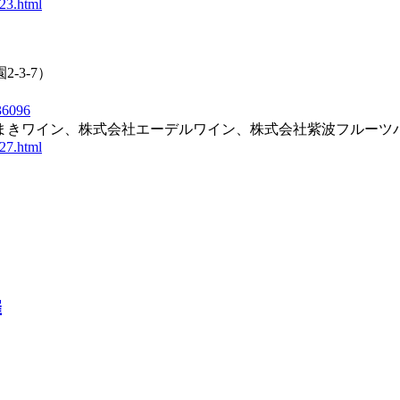
23.html
-3-7）
536096
きワイン、株式会社エーデルワイン、株式会社紫波フルーツ
27.html
催