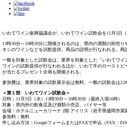
いわてワイン振興協議会が、いわてワイン試飲会を11月5日
13時30分～16時30分に開催されるのは、県内の酒類の
オシのワインなどを試飲提供、商品の説明が行なわれる。商
一般を対象とした試飲会は、業界を対象とした「いわてワイ
ワインの試飲提供が行なわれるほか、いわて牛のローストビ
が当たるプレゼント企画も開催される。
参加費は、業界対象の試飲展示会は無料、一般の試飲会は2,0
＜第１部 いわてワイン試飲会＞
日時：11月5日（水）13時30分～16時30分（最終入場16時）
対象：県内外の飲食店及び酒類小売店、バイヤー等
会場：ホテルニューカリーナ 2階 アイリス（岩手県盛岡市菜園2
参加料：無料
申し込み方法：GoogleフォームまたはFAXで申込（FAX：019-65