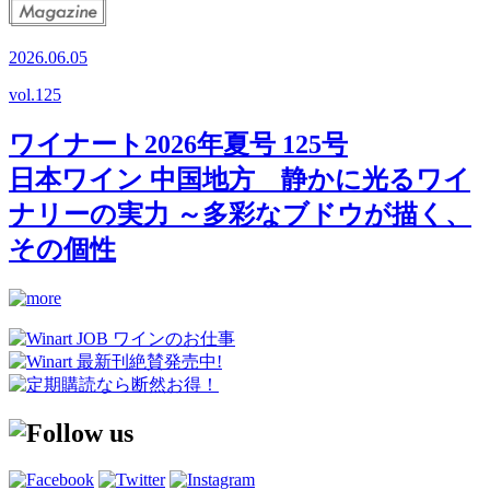
2026.06.05
vol.
125
ワイナート2026年夏号 125号
日本ワイン 中国地方 静かに光るワイ
ナリーの実力 ～多彩なブドウが描く、
その個性