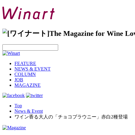
FEATURE
NEWS & EVENT
COLUMN
JOB
MAGAZINE
Top
News & Event
ワイン香る大人の「チョコブラウニー」赤白2種登場