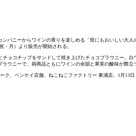
カンパニーからワインの香りを楽しめる「世にもおいしい大人の
（祝・月）より販売が開始される。
とチョコチップをサンドして焼き上げたチョコブラウニー。白
ブラウニーで、両商品ともにワインの余韻と果実の酸味が際立
ィーク、ベンケイ店舗、ねこねこファクトリー 東浦店。1月13