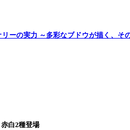
ナリーの実力 ～多彩なブドウが描く、そ
赤白2種登場