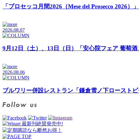
「プロセッコ月間2026（Mese del Prosecco 20
2026.08.07
9月12日（土）、13日（日）「安心院フェア 葡萄
2026.08.06
ブルワリー併設レストラン「鎌倉雪ノ下ローストビ