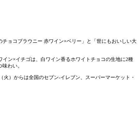
チョコブラウニー 赤ワイン×ベリー」と「世にもおいしい大
ワイン×イチゴは、白ワイン香るホワイトチョコの生地に2種
つ味わい。
日（火）からは全国のセブン-イレブン、スーパーマーケット・