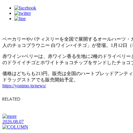
ベーカリーやパティスリーを全国で展開するオールハーツ・
人のチョコブラウニー 白ワイン×イチゴ」が登場。1月12日
赤ワイン×ベリーは、赤ワイン香る生地に2種のドライベリー
のドライイチゴとホワイトチョコチップをサンドしたチョコ
価格はどちらも213円。販売は全国のハートブレッドアンテ
ドラッグストアでも販売開始予定。
https://yonimo.jp/news/
2026.08.07