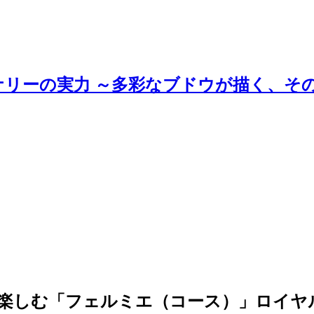
ナリーの実力 ～多彩なブドウが描く、そ
ズを楽しむ「フェルミエ（コース）」ロイ