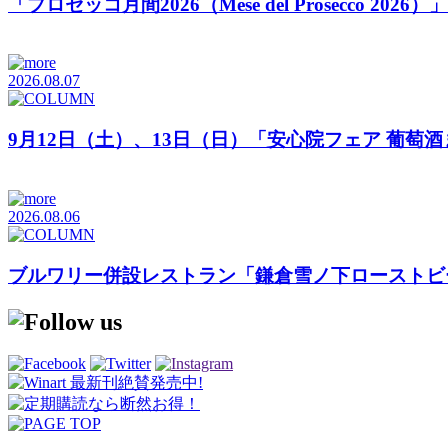
「プロセッコ月間2026（Mese del Prosecco 20
2026.08.07
9月12日（土）、13日（日）「安心院フェア 葡萄
2026.08.06
ブルワリー併設レストラン「鎌倉雪ノ下ローストビ