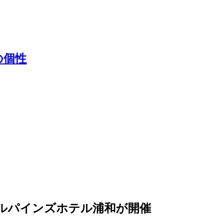
の個性
ヤルパインズホテル浦和が開催