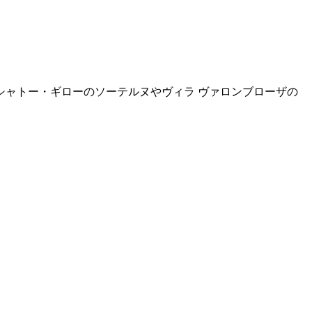
ャトー・ギローのソーテルヌやヴィラ ヴァロンブローザの