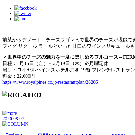
前菜からデザート、チーズワゴンまで世界のチーズが堪能で
フィグ リクール ラールといった甘口のワイン／リキュール
＜世界中のチーズの魅力を一度に楽しめるフルコース～FERM
日程：1月16日（金）～2月19日（木）※月曜定休
場所：ロイヤルパインズホテル浦和 19階 フレンチレストラン
料金：22,000円
https://www.royalpines.co.jp/restaurantplan/26206
2026.08.07