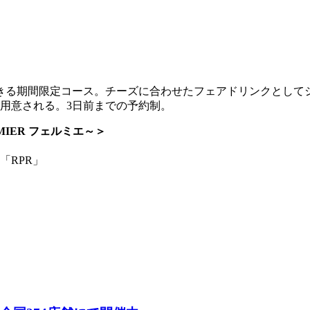
きる期間限定コース。チーズに合わせたフェアドリンクとしてシ
も用意される。3日前までの予約制。
IER フェルミエ～＞
「RPR」