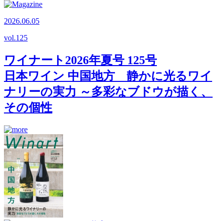
2026.06.05
vol.
125
ワイナート2026年夏号 125号
日本ワイン 中国地方 静かに光るワイ
ナリーの実力 ～多彩なブドウが描く、
その個性