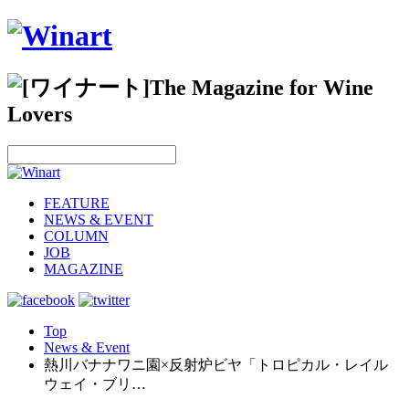
FEATURE
NEWS & EVENT
COLUMN
JOB
MAGAZINE
Top
News & Event
熱川バナナワニ園×反射炉ビヤ「トロピカル・レイル
ウェイ・ブリ…