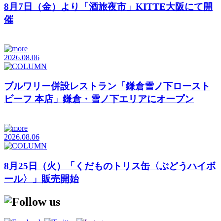
8月7日（金）より「酒旅夜市」KITTE大阪にて開
催
2026.08.06
ブルワリー併設レストラン「鎌倉雪ノ下ロースト
ビーフ 本店」鎌倉・雪ノ下エリアにオープン
2026.08.06
8月25日（火）「くだものトリス缶〈ぶどうハイボ
ール〉」販売開始