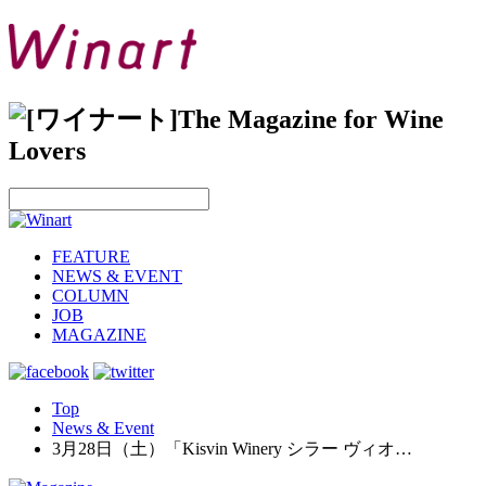
FEATURE
NEWS & EVENT
COLUMN
JOB
MAGAZINE
Top
News & Event
3月28日（土）「Kisvin Winery シラー ヴィオ…