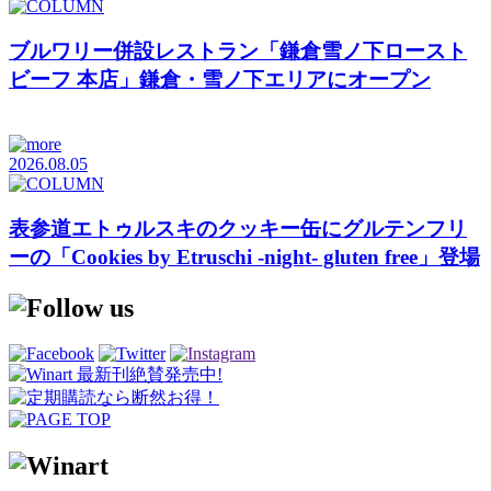
ブルワリー併設レストラン「鎌倉雪ノ下ロースト
ビーフ 本店」鎌倉・雪ノ下エリアにオープン
2026.08.05
表参道エトゥルスキのクッキー缶にグルテンフリ
ーの「Cookies by Etruschi -night- gluten free」登場