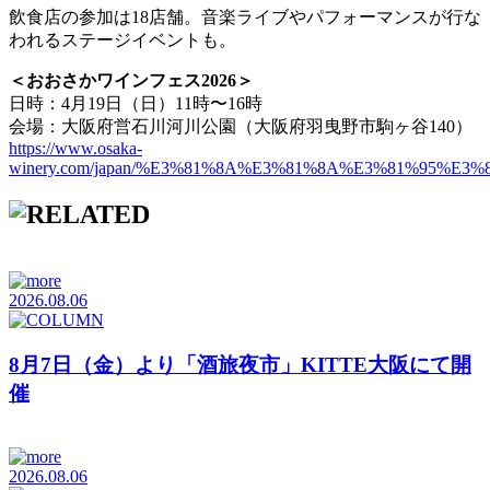
飲食店の参加は18店舗。音楽ライブやパフォーマンスが行な
われるステージイベントも。
＜おおさかワインフェス2026＞
日時：4月19日（日）11時〜16時
会場：大阪府営石川河川公園（大阪府羽曳野市駒ヶ谷140）
https://www.osaka-
winery.com/japan/%E3%81%8A%E3%81%8A%E3%81%95%
2026.08.06
8月7日（金）より「酒旅夜市」KITTE大阪にて開
催
2026.08.06