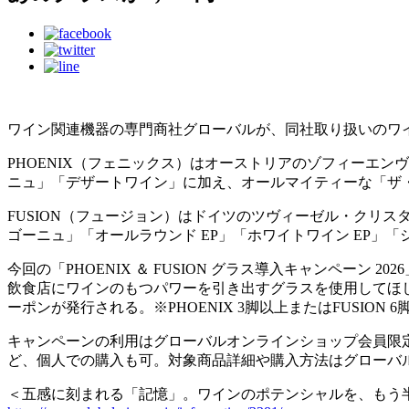
ワイン関連機器の専門商社グローバルが、同社取り扱いのワイングラ
PHOENIX（フェニックス）はオーストリアのゾフィーエ
ニュ」「デザートワイン」に加え、オールマイティーな「ザ
FUSION（フュージョン）はドイツのツヴィーゼル・クリ
ゴーニュ」「オールラウンド EP」「ホワイトワイン EP」「
今回の「PHOENIX ＆ FUSION グラス導入キャンペー
飲食店にワインのもつパワーを引き出すグラスを使用してほしいと
ーポンが発行される。※PHOENIX 3脚以上またはFUSION
キャンペーンの利用はグローバルオンラインショップ会員限定。
ど、個人での購入も可。対象商品詳細や購入方法はグローバ
＜五感に刻まれる「記憶」。ワインのポテンシャルを、もう半歩、も