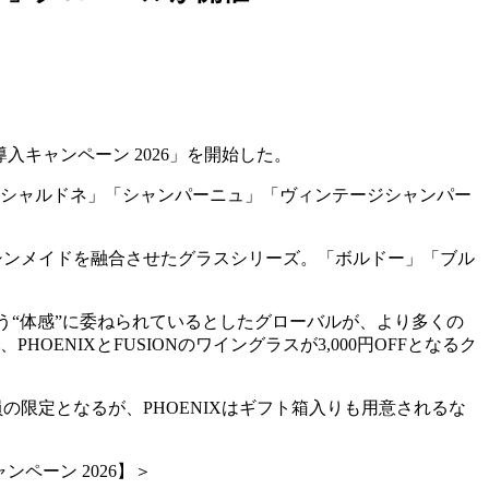
入キャンペーン 2026」を開始した。
「シャルドネ」「シャンパーニュ」「ヴィンテージシャンパー
シンメイドを融合させたグラスシリーズ。「ボルドー」「ブル
かという“体感”に委ねられているとしたグローバルが、より多くの
NIXとFUSIONのワイングラスが3,000円OFFとなるク
の限定となるが、PHOENIXはギフト箱入りも用意されるな
ンペーン 2026】＞