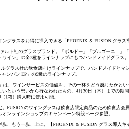
スをお得に導入できる「PHOENIX ＆ FUSION グラス導
ンヴァルト社のグラスブランド。「ボルドー」「ブルゴーニュ」
・ワイン」の全7種をラインナップにもつハンドメイドグラス。
スタルグラス社の飲食店向けラインナップで、ハンドメイドとマ
シャンパン EP」の5種のラインナップ。
ン 2026」は、ワインサービスの価値を、その一杯をどう感じた
いう想いから行なわれたもの。4月30日（木）までの期間、PHOE
 6脚（1箱）購入時に使用可能。
FUSIONのワイングラスは飲食店限定商品のため飲食店会員
ルオンラインショップのキャンペーン特設ページ参照。
う一歩、上に。【PHOENIX ＆ FUSION グラス導入キャ