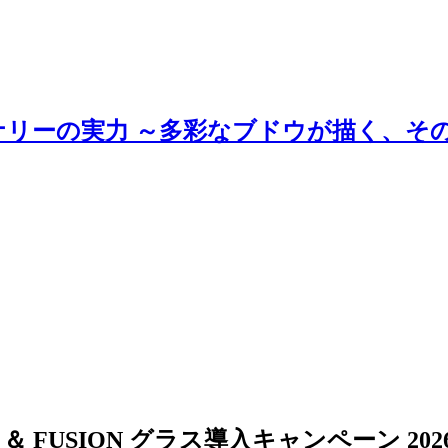
ナリーの実力 ～多彩なブドウが描く、そ
X ＆ FUSION グラス導入キャンペーン 