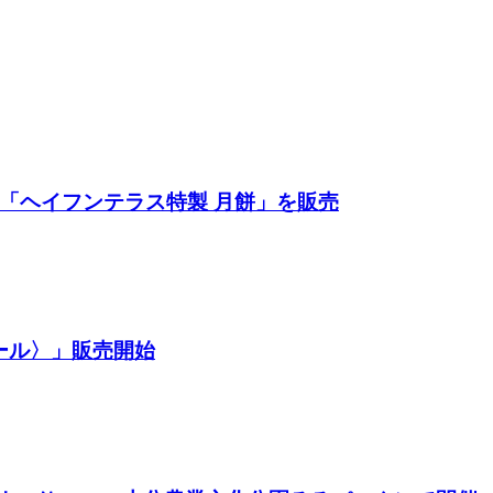
餅「ヘイフンテラス特製 月餅」を販売
ール〉」販売開始