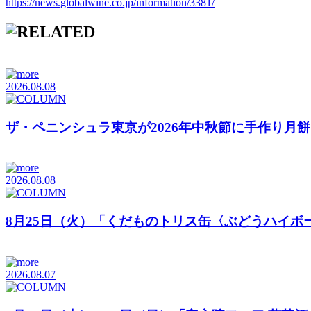
https://news.globalwine.co.jp/information/3381/
2026.08.08
ザ・ペニンシュラ東京が2026年中秋節に手作り月
2026.08.08
8月25日（火）「くだものトリス缶〈ぶどうハイボ
2026.08.07