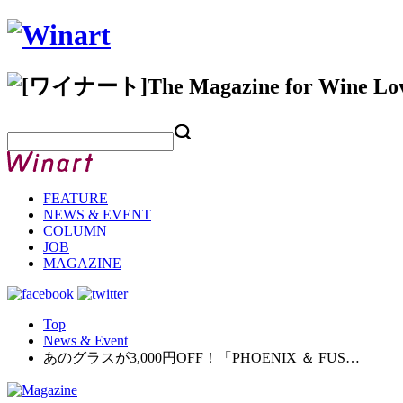
FEATURE
NEWS & EVENT
COLUMN
JOB
MAGAZINE
Top
News & Event
あのグラスが3,000円OFF！「PHOENIX ＆ FUS…