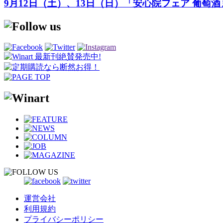
9月12日（土）、13日（日）「安心院フェア 葡萄
運営会社
利用規約
プライバシーポリシー