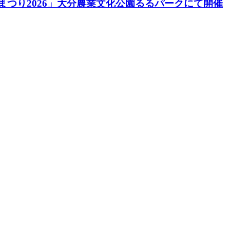
酒まつり2026」大分農業文化公園るるパークにて開催