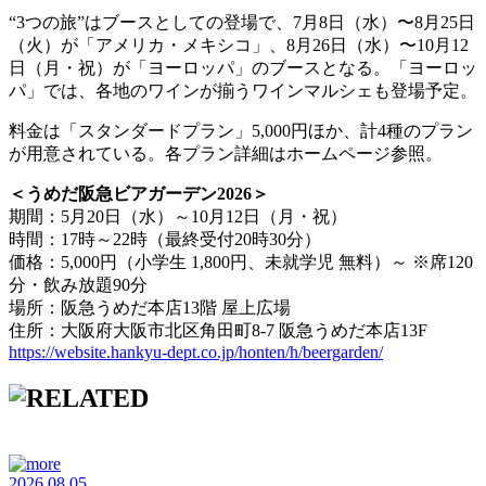
“3つの旅”はブースとしての登場で、7月8日（水）〜8月25日
（火）が「アメリカ・メキシコ」、8月26日（水）〜10月12
日（月・祝）が「ヨーロッパ」のブースとなる。「ヨーロッ
パ」では、各地のワインが揃うワインマルシェも登場予定。
料金は「スタンダードプラン」5,000円ほか、計4種のプラン
が用意されている。各プラン詳細はホームページ参照。
＜うめだ阪急ビアガーデン2026＞
期間：5月20日（水）～10月12日（月・祝）
時間：17時～22時（最終受付20時30分）
価格：5,000円（小学生 1,800円、未就学児 無料）～ ※席120
分・飲み放題90分
場所：阪急うめだ本店13階 屋上広場
住所：大阪府大阪市北区角田町8-7 阪急うめだ本店13F
https://website.hankyu-dept.co.jp/honten/h/beergarden/
2026.08.05