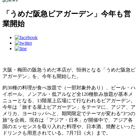
「うめだ阪急ビアガーデン」今年も営
業開始
大阪・梅田の阪急うめだ本店が、恒例となる「うめだ阪急ビ
アガーデン」を、今年も開始した。
約30種の料理が食べ放題で（一部対象外あり）、ビール・ハ
イボール、ノンアル・低アルなど全120種飲み放題が基本メ
ニューとなる、13階屋上広場にて行なわれるビアガーデン。
今年は「旅する屋上ビアガーデン」をテーマに​、アジア、ア
メリカ、ヨーロッパへと、​期間限定でテーマが変わる“3つの
旅”を企画。現在は「アジア・日本」が開催中で、アジア各
国のエッセンスを取り入れた料理や、日本酒、焼酎といった
ドリンクも用意されている。7月7日（火）まで。