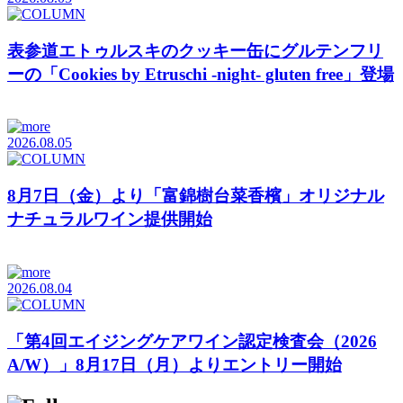
表参道エトゥルスキのクッキー缶にグルテンフリ
ーの「Cookies by Etruschi -night- gluten free」登場
2026.08.05
8月7日（金）より「富錦樹台菜香檳」オリジナル
ナチュラルワイン提供開始
2026.08.04
「第4回エイジングケアワイン認定検査会（2026
A/W）」8月17日（月）よりエントリー開始