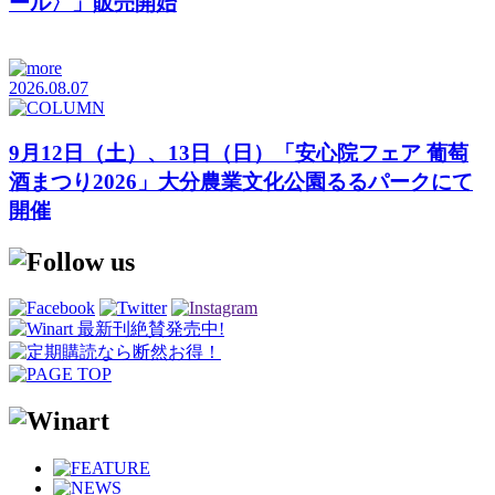
ール〉」販売開始
2026.08.07
9月12日（土）、13日（日）「安心院フェア 葡萄
酒まつり2026」大分農業文化公園るるパークにて
開催