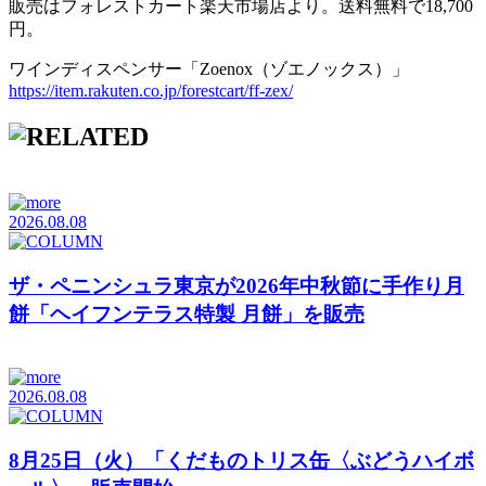
販売はフォレストカート楽天市場店より。送料無料で18,700
円。
ワインディスペンサー「Zoenox（ゾエノックス）」
https://item.rakuten.co.jp/forestcart/ff-zex/
2026.08.08
ザ・ペニンシュラ東京が2026年中秋節に手作り月
餅「ヘイフンテラス特製 月餅」を販売
2026.08.08
8月25日（火）「くだものトリス缶〈ぶどうハイボ