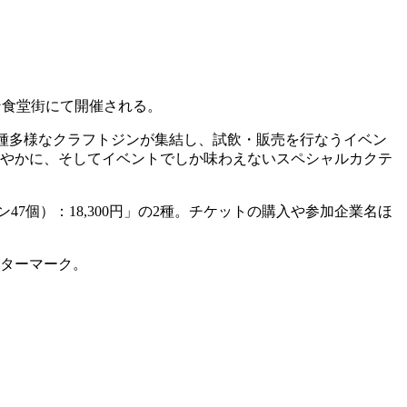
オン食堂街にて開催される。
た多種多様なクラフトジンが集結し、試飲・販売を行なうイベン
爽やかに、そしてイベントでしか味わえないスペシャルカクテ
47個）：18,300円」の2種。チケットの購入や参加企業名ほ
スターマーク。