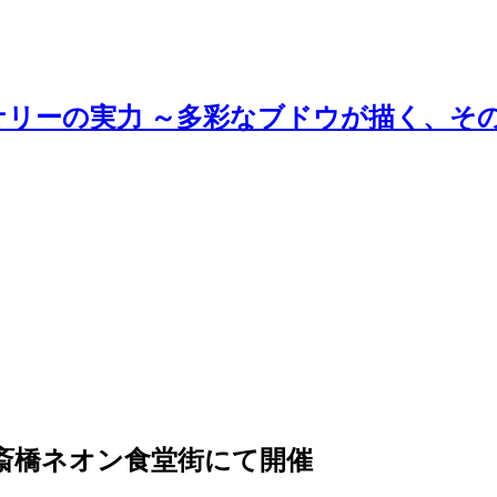
ナリーの実力 ～多彩なブドウが描く、そ
」心斎橋ネオン食堂街にて開催