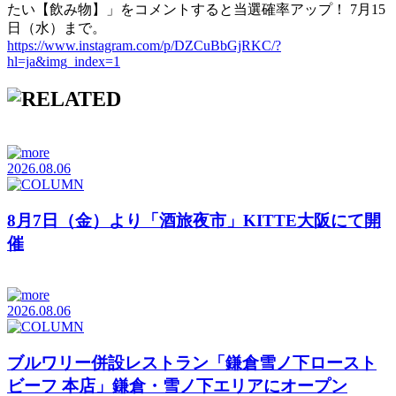
たい【飲み物】」をコメントすると当選確率アップ！ 7月15
日（水）まで。
https://www.instagram.com/p/DZCuBbGjRKC/?
hl=ja&img_index=1
2026.08.06
8月7日（金）より「酒旅夜市」KITTE大阪にて開
催
2026.08.06
ブルワリー併設レストラン「鎌倉雪ノ下ロースト
ビーフ 本店」鎌倉・雪ノ下エリアにオープン