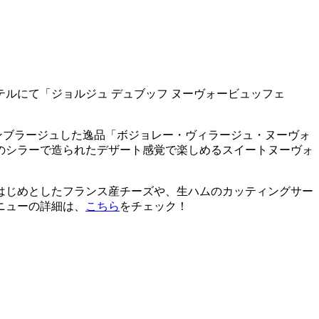
ルにて「ジョルジュ デュブッフ ヌーヴォービュッフェ
ンブラージュした逸品「ボジョレー・ヴィラージュ・ヌーヴォ
仏のシラーで造られたデザート感覚で楽しめるスイートヌーヴォ
はじめとしたフランス産チーズや、生ハムのカッティングサー
ニューの詳細は、
こちら
をチェック！