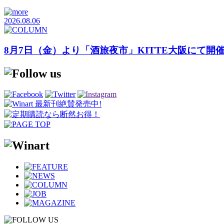
2026.08.06
8月7日（金）より「酒旅夜市」KITTE大阪にて開