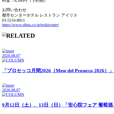
料金：6,500円（予約制）
お問い合わせ
都市センターホテル レストラン アイリス
03-5216-8811
https://www.rihga.co.jp/toshicenter/
2026.08.07
「プロセッコ月間2026（Mese del Prosecco 20
2026.08.07
9月12日（土）、13日（日）「安心院フェア 葡萄