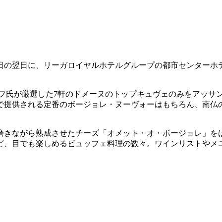
日の翌日に、リーガロイヤルホテルグループの都市センターホテ
ッフ氏が厳選した7軒のドメーヌのトップキュヴェのみをアッサ
ルで提供される定番のボージョレ・ヌーヴォーはもちろん、南
磨きながら熟成させたチーズ「オメット・オ・ボージョレ」を
ど、目でも楽しめるビュッフェ料理の数々。ワインリストやメ