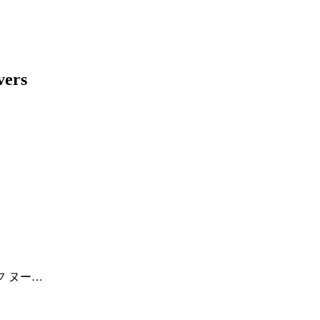
フ ヌー…