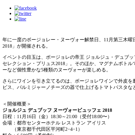
年に一度のボージョレー・ヌーヴォー解禁日、11月第三木曜
2018」が開催される。
イベントの目玉は、ボージョレの帝王 ジョルジュ・デュブ
セレクション・プリュス2018」。そのほか、マグナムボト
ーなど個性豊かな5種類のヌーヴォーが楽しめる。
さらにワインを引き立てるのは、ボージョレワインで外皮を
ビス、パルミジャーノチーズの器で仕上げるトマトパスタな
＜開催概要＞
ジョルジュ デュブッフ ヌーヴォービュッフェ 2018
日程：11月16日（金）18:30～21:00（受付18:00〜）
会場：都市センターホテル レストラン アイリス
（東京都千代田区平河町2−4−1）