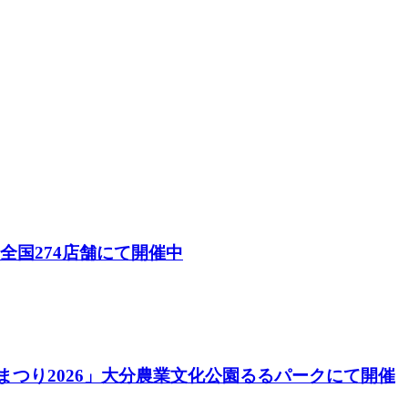
26）」全国274店舗にて開催中
酒まつり2026」大分農業文化公園るるパークにて開催