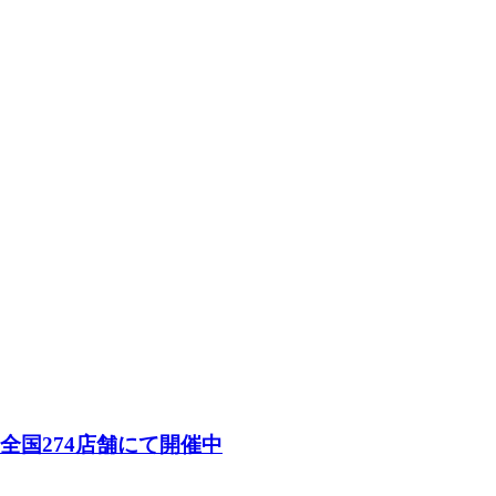
26）」全国274店舗にて開催中