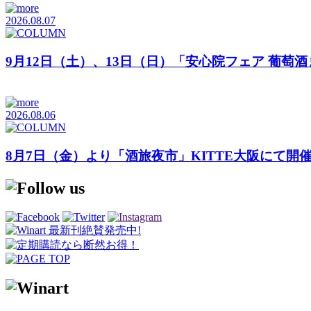
2026.08.07
9月12日（土）、13日（日）「安心院フェア 葡萄
2026.08.06
8月7日（金）より「酒旅夜市」KITTE大阪にて開