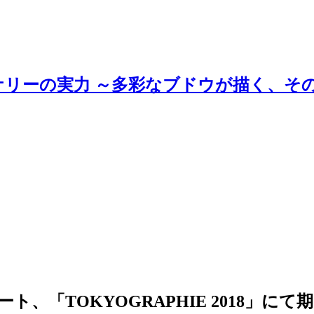
ナリーの実力 ～多彩なブドウが描く、そ
、「TOKYOGRAPHIE 2018」にて