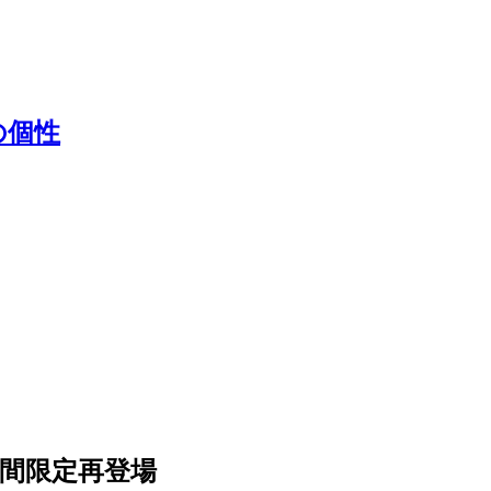
の個性
期間限定再登場