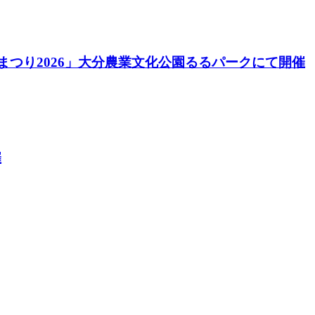
酒まつり2026」大分農業文化公園るるパークにて開催
催