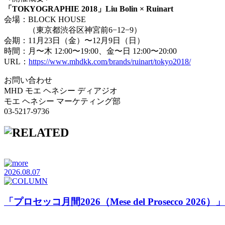
「TOKYOGRAPHIE 2018」Liu Bolin × Ruinart
会場：BLOCK HOUSE
（東京都渋谷区神宮前6−12−9）
会期：11月23日（金）〜12月9日（日）
時間：月〜木 12:00〜19:00、金〜日 12:00〜20:00
URL：
https://www.mhdkk.com/brands/ruinart/tokyo2018/
お問い合わせ
MHD モエ ヘネシー ディアジオ
モエ ヘネシー マーケティング部
03-5217-9736
2026.08.07
「プロセッコ月間2026（Mese del Prosecco 20