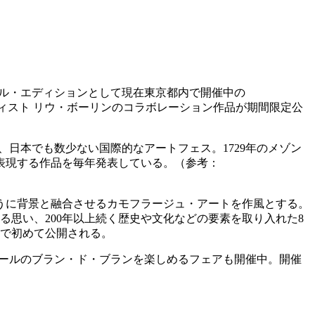
シャル・エディションとして現在東京都内で開催中の
と現代アーティスト リウ・ボーリンのコラボレーション作品が期間限定公
、日本でも数少ない国際的なアートフェス。1729年のメゾン
を表現する作品を毎年発表している。（参考：
うに背景と融合させるカモフラージュ・アートを作風とする。
る思い、200年以上続く歴史や文化などの要素を取り入れた8
界で初めて公開される。
ルイナールのブラン・ド・ブランを楽しめるフェアも開催中。開催