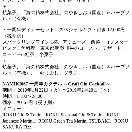
イン、デザート、コーヒーor紅茶、小菓子
＋
焼菓子、「海の精株式会社」のやきしお（国産）＆ハーブソ
ルト（有機）
・一周年ディナーセット スペシャルギフト付き 12,000円
（税サ別）
スパークリングワイン 1杯、アミューズ、前菜、ロブスター
ビスク、魚料理、東京都産 秋川牛のロースト、デザート、
コーヒーor紅茶、小菓子
＋
焼菓子、「海の精株式会社」のやきしお（国産）＆ハーブソ
ルト（有機）、「藍まぶし」グラス
NAMIKI667 一周年カクテル ～Craft Gin Cocktail～
期間： 2019年1月22日（火）〜2019年2月28日（木）
時間：11:00〜24:00
価格：各667円（税サ別）
メニュー：
ROKU Gin & Tonic、ROKU Seasonal Gin & Tonic、ROKU
Japanese Martini、ROKU Green Tea Martini TSUBAKI、ROKU
SAKURA Fizz