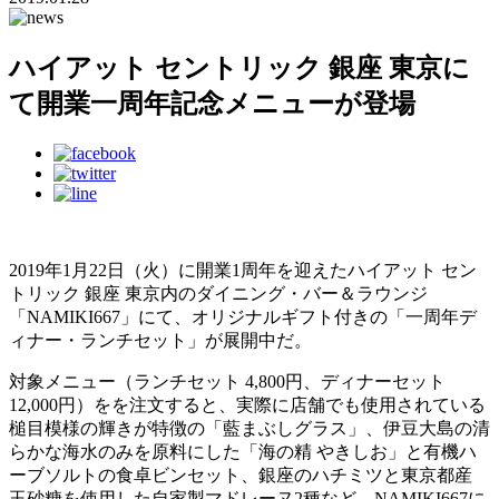
ハイアット セントリック 銀座 東京に
て開業一周年記念メニューが登場
2019年1月22日（火）に開業1周年を迎えたハイアット セン
トリック 銀座 東京内のダイニング・バー＆ラウンジ
「NAMIKI667」にて、オリジナルギフト付きの「一周年デ
ィナー・ランチセット」が展開中だ。
対象メニュー（ランチセット 4,800円、ディナーセット
12,000円）をを注文すると、実際に店舗でも使用されている
槌目模様の輝きが特徴の「藍まぶしグラス」、伊豆大島の清
らかな海水のみを原料にした「海の精 やきしお」と有機ハ
ーブソルトの食卓ビンセット、銀座のハチミツと東京都産
玉砂糖を使用した自家製マドレーヌ2種など、NAMIKI667に