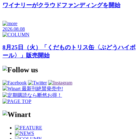
ワイナリーがクラウドファンディングを開始
2026.08.08
8月25日（火）「くだものトリス缶〈ぶどうハイボ
ール〉」販売開始