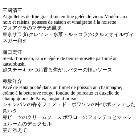
三國清三
Aiguillettes de foie gras d’oie en fine gelée de vieux Madère aux
noix et raisins, pousses de saison et vinaigrette à la noisette
フォアグラのマデラ酒風味
東京サラダ(クレソン・水菜・ルッコラ)のクルミオイルヴィ
ネガー和え
樋口宏江
Steak d’ormeau, sauce légère de beurre noisette parfumé au
katsuobushi
鮑ステーキ かつお香る焦がしバターの軽いソース
赤坂洋介
Pavé de Hata poché dans un fumet de poisson au champagne;
crème à la betterave rouge, fondue de poireaux et duxelle de
champignons de Paris, langue d’oursin
シャンパンの香るフュメ・ド・ポワソンの中でポッシェした
真ハタ
赤ビーツのクリームソース ポワローのフォンデュとマッシ
ュルームのデュクセル
雲丹添えて