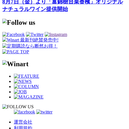
8月7日（金）より「富錦樹台菜香檳」オリジナル
ナチュラルワイン提供開始
運営会社
利用規約