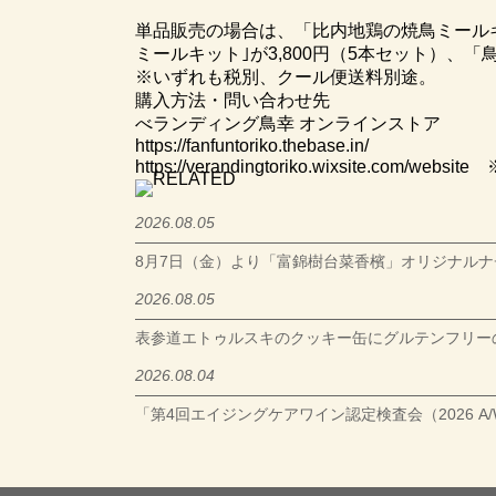
単品販売の場合は、「比内地鶏の焼鳥ミールキッ
ミールキット｣が3,800円（5本セット）、「
※いずれも税別、クール便送料別途。
購入方法・問い合わせ先
べランディング鳥幸 オンラインストア
https://fanfuntoriko.thebase.in/
https://verandingtoriko.wixsite.com/website
※
2026.08.05
8月7日（金）より「富錦樹台菜香檳」オリジナル
2026.08.05
表参道エトゥルスキのクッキー缶にグルテンフリーの「Cookies b
2026.08.04
「第4回エイジングケアワイン認定検査会（2026 A