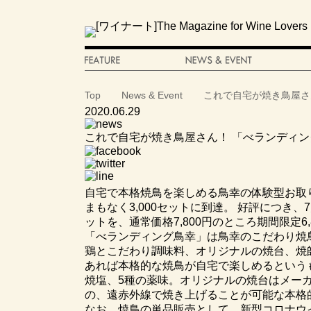
Top
News & Event
これで自宅が焼き鳥屋さ
2020.06.29
これで自宅が焼き鳥屋さん！ 「べランディ
自宅で本格焼鳥を楽しめる鳥幸の体験型お取
まもなく3,000セットに到達。 好評につき
ットを、通常価格7,800円のところ期間限定6,
「べランディング鳥幸」は鳥幸のこだわり焼
鶏とこだわり調味料、オリジナルの焼台、焼
あれば本格的な焼鳥が自宅で楽しめるという
焼塩、5種の薬味。オリジナルの焼台はメー
の、遠赤外線で焼き上げることが可能な本格
なお、焼鳥の単品販売として、新型コロナウ