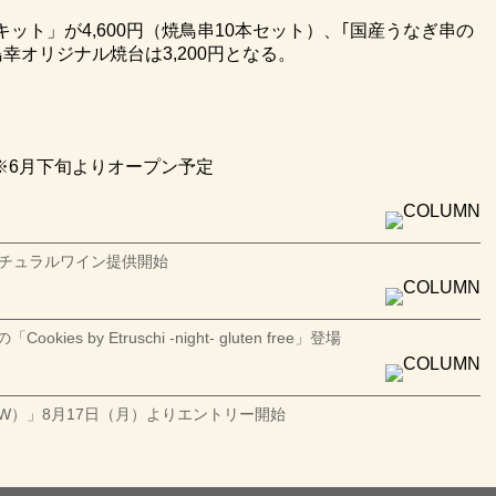
ト」が4,600円（焼鳥串10本セット）、｢国産うなぎ串の
鳥幸オリジナル焼台は3,200円となる。
6月下旬よりオープン予定
ナチュラルワイン提供開始
y Etruschi -night- gluten free」登場
/W）」8月17日（月）よりエントリー開始