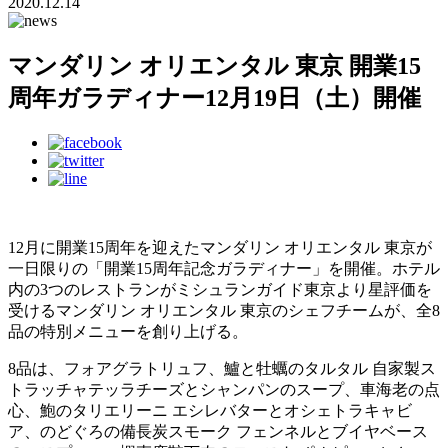
2020.12.14
マンダリン オリエンタル 東京 開業15
周年ガラディナー12月19日（土）開催
12月に開業15周年を迎えたマンダリン オリエンタル 東京が
一日限りの「開業15周年記念ガラディナー」を開催。ホテル
内の3つのレストランがミシュランガイド東京より星評価を
受けるマンダリン オリエンタル 東京のシェフチームが、全8
品の特別メニューを創り上げる。
8品は、フォアグラトリュフ、鱸と牡蠣のタルタル 自家製ス
トラッチャテッラチーズとシャンパンのスープ、車海老の点
心、鮑のタリエリーニ エシレバターとオシェトラキャビ
ア、のどぐろの備長炭スモーク フェンネルとブイヤベース