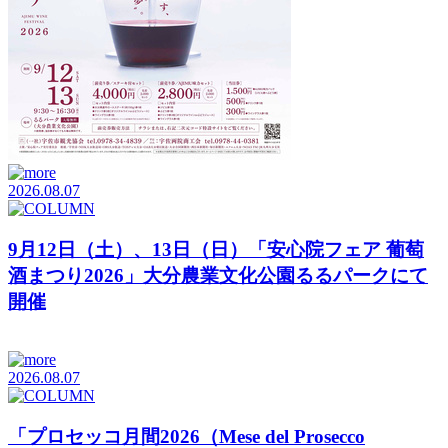
2026.08.07
9月12日（土）、13日（日）「安心院フェア 葡萄
酒まつり2026」大分農業文化公園るるパークにて
開催
2026.08.07
「プロセッコ月間2026（Mese del Prosecco