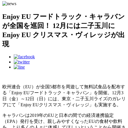
Enjoy EU フードトラック・キャラバン
が全国を巡回！ 12月には二子玉川に
Enjoy EU クリスマス・ヴィレッジが出
現
欧州連合（EU）が全国5都市を周遊して無料試食品を配布す
る「Enjoy EUフードトラック・キャラバン」を開催。12月3
日（金）～12日（日）には、東京・二子玉川ライズのガレリ
アにて「Enjoy EUクリスマス・ヴィレッジ」も実施する。
キャラバンは2019年のEUと日本の間での経済連携協定
（EPA）発行を受け、親しみやすくなったEUの食材や飲料
を、より多くの人々に体感してほしいということから開催さ