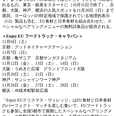
れるもの。東京・銀座をスタートに（10月31日で終了）、京
都、大阪、神戸、横浜の人気スポットを11月28日（日）まで
巡回。ヨーロッパの特定地域で保護されている地理的表示
（GI）製品も含む、EU食材と日本食材を組み合わせた、ス
ペシャルなペアリングメニューの無料試食品が提供される。
＜Enjoy EU フードトラック・キャラバン＞
11月6日（土）
京都：グッドネイチャーステーション
11月7日（日）
京都：亀ザニア 京都サンガスタジアム
11月12日（金）、13日（土）、14日（日）
大阪：うめきた広場 グランドフロント大阪
11月20日（土）、21日（日）
神戸：サンシャインワーフ神戸
11月26日（金）、27日（土）、28日（日）
横浜：JR桜木町駅前広場
「Enjoy EUクリスマス・ヴィレッジ」はEU食材と日本食材
のパーフェクト・マッチを楽しむ集いで、EUフードトラッ
クも参加し全国5都市で展開したスペシャルなペアリングメ