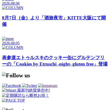
2026.08.06
8月7日（金）より「酒旅夜市」KITTE大阪にて開
催
2026.08.05
表参道エトゥルスキのクッキー缶にグルテンフリ
ーの「Cookies by Etruschi -night- gluten free」登場