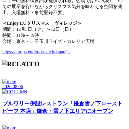
ニューの無料試食品が提供される。会場ではEU食材につい
ての展示を行いながらクリスマス気分を味わえる空間を演
出。入場無料・事前登録不要。
＜Enjoy EUクリスマス・ヴィレッジ＞
期間：12月3日（金）〜12日（日）
時間：11時～19時
会場：東京・二子玉川ライズ・ガレリア広場
https://europa.eu/food-match-japan/ja
2026.08.06
ブルワリー併設レストラン「鎌倉雪ノ下ロースト
ビーフ 本店」鎌倉・雪ノ下エリアにオープン