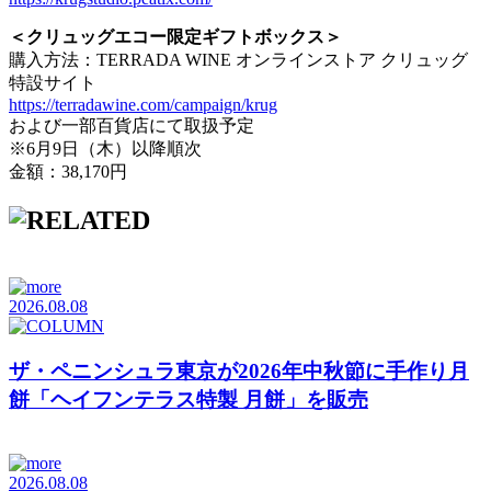
＜クリュッグエコー限定ギフトボックス＞
購入方法：TERRADA WINE オンラインストア クリュッグ
特設サイト
https://terradawine.com/campaign/krug
および一部百貨店にて取扱予定
※6月9日（木）以降順次
金額：38,170円
2026.08.08
ザ・ペニンシュラ東京が2026年中秋節に手作り月
餅「ヘイフンテラス特製 月餅」を販売
2026.08.08