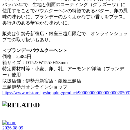
バッハ3年で、生地と側面のコーティング（グラズーワ）に
使用することでバウムクーヘンの特徴であるバター、卵の風
味の味わいに、ブランデーのふくよかな甘い香りをプラス。
奥行きのある華やかな味わいに。
販売は伊勢丹新宿店・銀座三越店限定で、オンラインショッ
プでの取り扱いもあり。
＜ブランデーバウムクーヘン＞
価格：2,484円
箱サイズ：D152×W155×H58mm
特定原材料等：小麦、卵、乳、アーモンド/洋酒（ブランデ
ー）使用
取扱店舗：伊勢丹新宿店・銀座三越店
三越伊勢丹オンラインショップ
https://www.mistore.jp/shopping/product/9000000000000000020509
2026.08.09