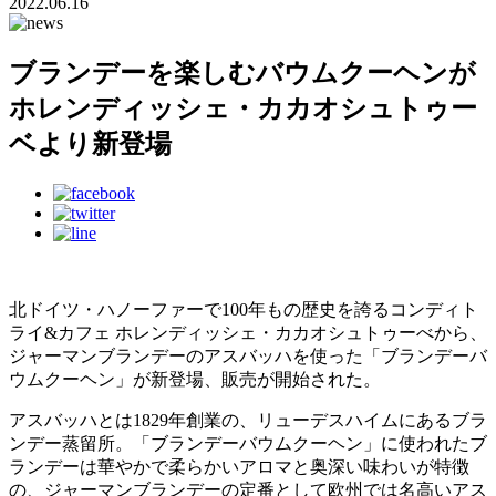
2022.06.16
ブランデーを楽しむバウムクーヘンが
ホレンディッシェ・カカオシュトゥー
ベより新登場
北ドイツ・ハノーファーで100年もの歴史を誇るコンディト
ライ&カフェ ホレンディッシェ・カカオシュトゥーべから、
ジャーマンブランデーのアスバッハを使った「ブランデーバ
ウムクーヘン」が新登場、販売が開始された。
アスバッハとは1829年創業の、リューデスハイムにあるブラ
ンデー蒸留所。「ブランデーバウムクーヘン」に使われたブ
ランデーは華やかで柔らかいアロマと奥深い味わいが特徴
の、ジャーマンブランデーの定番として欧州では名高いアス