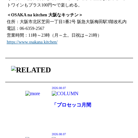
トワインもプラス100円〜で楽しめる。
＜OSAKA na kitchen 大阪なキッチン＞
住所：大阪市北区芝田一丁目1番2号 阪急大阪梅田駅3階改札内
電話：06-6359-2567
営業時間：11時～23時（月～土。日祝は～21時）
https://www.osakana.kitchen/
2026.08.07
「プロセッコ月間
2026（Mese del Prosecco
2026）」全国274店舗にて
開催中
2026.08.07