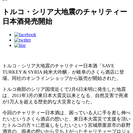
トルコ・シリア大地震のチャリティー
日本酒発売開始
トルコ・シリア大地震のチャリティー日本酒「SAVE
TURKEY & SYRIA 純米大吟醸」が岐阜のさくら酒店に登
場。同社のオンラインショップから販売が開始された。
トルコ南部のシリア国境近くで2月6日未明に発生した地震
は、2011年3月の東日本大震災以来となる、自然災害で死者
が1万人を超える歴史的な大災害となった。
今回のチャリティー日本酒は、困っている人に手を差し伸べ
たいというさくら酒店の想いと、東日本大震災で支援を頂い
たトルコの方々に恩返しをしたいという宮城県栗原市の萩野
酒造の、両者の想いから立ち上がったチャリティープロジェ