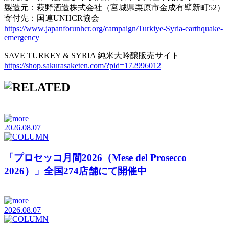
製造元：萩野酒造株式会社（宮城県栗原市金成有壁新町52）
寄付先：国連UNHCR協会
https://www.japanforunhcr.org/campaign/Turkiye-Syria-earthquake-
emergency
SAVE TURKEY & SYRIA 純米大吟醸販売サイト
https://shop.sakurasaketen.com/?pid=172996012
2026.08.07
「プロセッコ月間2026（Mese del Prosecco
2026）」全国274店舗にて開催中
2026.08.07