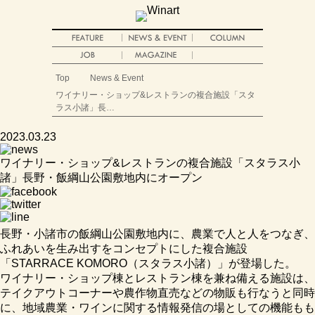
Top
News & Event
ワイナリー・ショップ&レストランの複合施設「スタ
ラス小諸」長…
2023.03.23
ワイナリー・ショップ&レストランの複合施設「スタラス小
諸」長野・飯綱山公園敷地内にオープン
長野・小諸市の飯綱山公園敷地内に、農業で人と人をつなぎ、
ふれあいを生み出すをコンセプトにした複合施設
「STARRACE KOMORO（スタラス小諸）」が登場した。
ワイナリー・ショップ棟とレストラン棟を兼ね備える施設は、
テイクアウトコーナーや農作物直売などの物販も行なうと同時
に、地域農業・ワインに関する情報発信の場としての機能もも