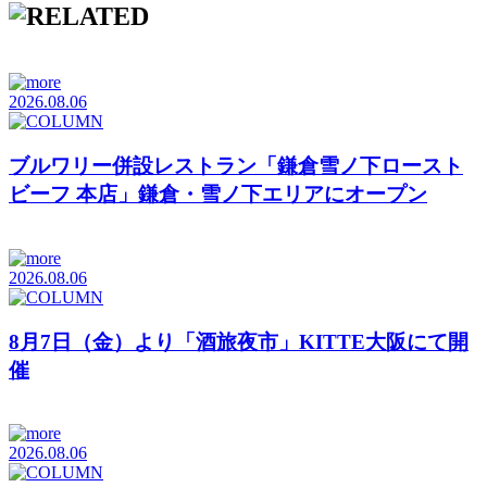
2026.08.06
ブルワリー併設レストラン「鎌倉雪ノ下ロースト
ビーフ 本店」鎌倉・雪ノ下エリアにオープン
2026.08.06
8月7日（金）より「酒旅夜市」KITTE大阪にて開
催
2026.08.06