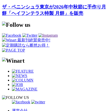
ザ・ペニンシュラ東京が2026年中秋節に手作り月
餅「ヘイフンテラス特製 月餅」を販売
運営会社