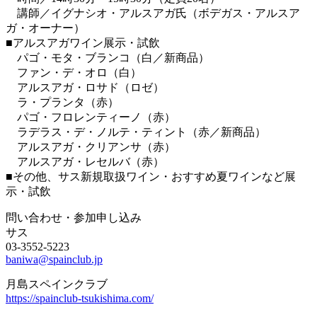
講師／イグナシオ・アルスアガ氏（ボデガス・アルスア
ガ・オーナー）
■アルスアガワイン展示・試飲
パゴ・モタ・ブランコ（白／新商品）
ファン・デ・オロ（白）
アルスアガ・ロサド（ロゼ）
ラ・プランタ（赤）
パゴ・フロレンティーノ（赤）
ラデラス・デ・ノルテ・ティント（赤／新商品）
アルスアガ・クリアンサ（赤）
アルスアガ・レセルバ（赤）
■その他、サス新規取扱ワイン・おすすめ夏ワインなど展
示・試飲
問い合わせ・参加申し込み
サス
03-3552-5223
baniwa@spainclub.jp
月島スペインクラブ
https://spainclub-tsukishima.com/