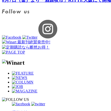
8月7日（金）より「酒旅夜市」KITTE大阪にて開