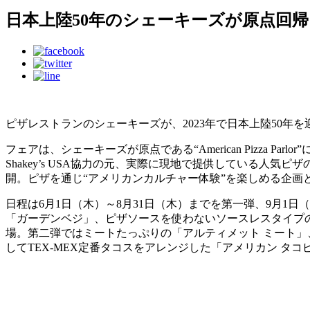
日本上陸50年のシェーキーズが原点回帰
ピザレストランのシェーキーズが、2023年で日本上陸50年を
フェアは、シェーキーズが原点である“American Pizza
Shakey’s USA協力の元、実際に現地で提供している人
開。ピザを通じ“アメリカンカルチャー体験”を楽しめる企画
日程は6月1日（木）～8月31日（木）までを第一弾、9月1
「ガーデンベジ」、ピザソースを使わないソースレスタイプ
場。第二弾ではミートたっぷりの「アルティメット ミート」、
してTEX-MEX定番タコスをアレンジした「アメリカン タ