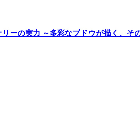
ナリーの実力 ～多彩なブドウが描く、そ