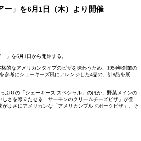
アー」を6月1日（木）より開催
アー」を6月1日から開始する。
開催。本格的なアメリカンタイプのピザを味わうため、1954年創業の
ピザを参考にシェーキーズ風にアレンジした4品の、計8品を展
ムたっぷりの「シェーキーズ スペシャル」のほか、野菜メインの
いしさを際立たせる「サーモンのクリームチーズピザ」が登
な風味がまさにアメリカンな「アメリカンプルドポークピザ」、そ