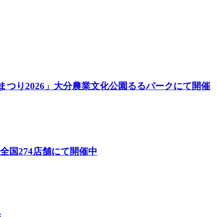
酒まつり2026」大分農業文化公園るるパークにて開催
26）」全国274店舗にて開催中