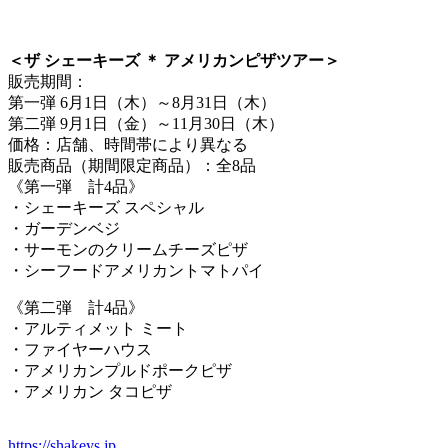
＜ザ シェーキーズ ＊ アメリカンピザツアー＞
販売期間：
第一弾 6月1日（木）～8月31日（木）
第二弾 9月1日（金）～11月30日（木）
価格：店舗、時間帯により異なる
販売商品（期間限定商品）：全8品
《第一弾 計4品》
・シェーキーズ スペシャル
・ガーデンベジ
・サーモンのクリームチーズピザ
・シーフードアメリカントマトパイ
《第二弾 計4品》
・アルティメット ミート
・ファイヤーハウス
・アメリカンプルドポークピザ
・アメリカン タコピザ
https://shakeys.jp