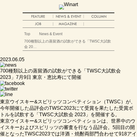
Top
News & Event
700種類以上の蒸留酒の試飲ができる「TWSC大試飲
会 20…
2023.06.05
700種類以上の蒸留酒の試飲ができる「TWSC大試飲会
2023」7月9日 東京・恵比寿にて開催
東京ウイスキー&スピリッツコンペティション（TWSC）が、
今年開催した品評会のTWSC2023にて受賞を果たした受賞ボ
トルを試飲する「TWSC大試飲会 2023」を開催する。
東京ウイスキー&スピリッツコンペティションは、世界中のウ
イスキーおよびスピリッツの審査を行なう品評会。5回目の開
催となったTWSC2023では洋酒・焼酎両部門合わせて918アイ