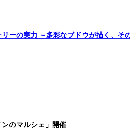
ナリーの実力 ～多彩なブドウが描く、そ
インのマルシェ」開催