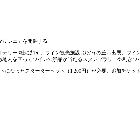
マルシェ」を開催する。
イナリー3社に加え、ワイン観光施設 ぶどうの丘も出展。ワイ
敷地内を回ってワインの景品が当たるスタンプラリーや利きワ
なったスターターセット（1,200円）が必要。追加チケットは5