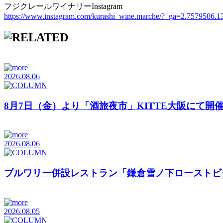
フジクレールワイナリーInstagram
https://www.instagram.com/kurashi_wine.marche/?_ga=2.7579506
2026.08.06
8月7日（金）より「酒旅夜市」KITTE大阪にて開
2026.08.06
ブルワリー併設レストラン「鎌倉雪ノ下ローストビ
2026.08.05