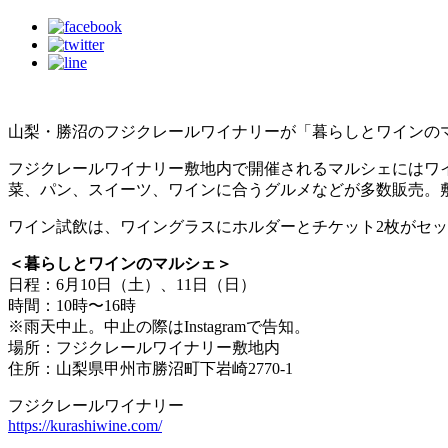
山梨・勝沼のフジクレールワイナリーが「暮らしとワインの
フジクレールワイナリー敷地内で開催されるマルシェにはワ
菜、パン、スイーツ、ワインに合うグルメなどが多数販売。
ワイン試飲は、ワイングラスにホルダーとチケット2枚がセットに
＜暮らしとワインのマルシェ＞
日程：6月10日（土）、11日（日）
時間：10時〜16時
※雨天中止。中止の際はInstagramで告知。
場所：フジクレールワイナリー敷地内
住所：山梨県甲州市勝沼町下岩崎2770-1
フジクレールワイナリー
https://kurashiwine.com/