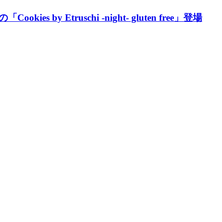
y Etruschi -night- gluten free」登場