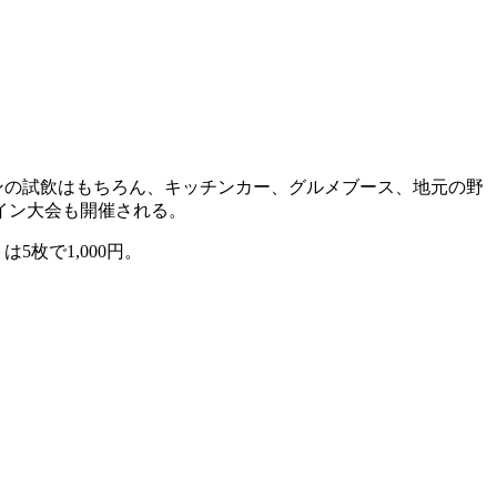
ンの試飲はもちろん、キッチンカー、グルメブース、地元の野
イン大会も開催される。
枚で1,000円。