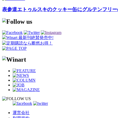
表参道エトゥルスキのクッキー缶にグルテンフリーの「Cookies b
運営会社