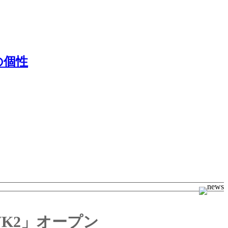
の個性
K2」オープン