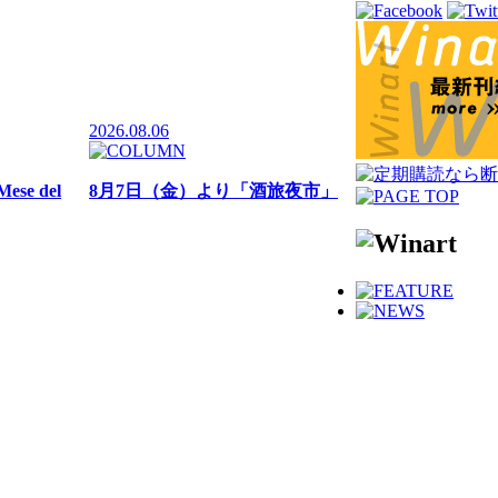
2026.08.06
e del
8月7日（金）より「酒旅夜市」
274店舗に
KITTE大阪にて開催