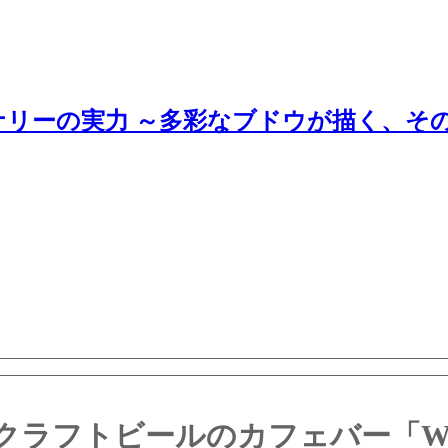
ナリーの実力 ～多彩なブドウが描く、そ
クラフトビールのカフェバー「W