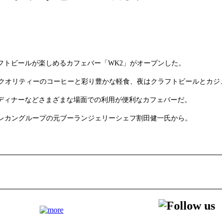
フトビールが楽しめるカフェバー「WK2」がオープンした。
プクオリティーのコーヒーと彩り豊かな軽食、夜はクラフトビールとカジ
ルディナーなどさまざまな場面での利用が便利なカフェバーだ。
座レカングループの元ブーランジェリーシェフ割田健一氏から。