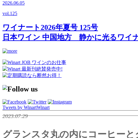
2026.06.05
vol.
125
ワイナート2026年夏号 125号
日本ワイン 中国地方 静かに光るワイ
Tweets by WinartWinart
2023.07.29
グランスタ丸の内にコーヒーと