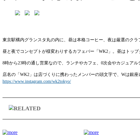
東京駅構内グランスタ丸の内に、昼は本格コーヒー、夜は厳選のクラ
昼と夜でコンセプトが様変わりするカフェバー「WK2」。昼はトッ
8時から23時の通し営業なので、ランチやカフェ、0次会やカジュア
店名の「WK2」は店づくりに携わったメンバーの頭文字で、Wは銀
https://www.instagram.com/wk2tokyo/