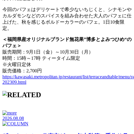
今回のパフェはデリケートで希少ないちじくと、シナモンや
カルダモンなどのスパイスを組み合わせた大人のパフェに仕
上げた、秋を感じるボルドーカラーのパフェ。1日10食限
定。
＜福岡県産オリジナルブランド無花果”博多とよみつひめ“の
パフェ＞
販売期間：9月1日（金）～10月30日（月）
時間：15時～17時 ティータイム限定
※火曜日定休
販売価格：2,700円
https://kawasaki.metropolitan.jp/restaurant/list/terraceandtable/menu/s
202309.html
2026.08.08