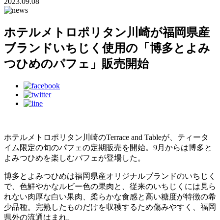
2023.09.08
ホテルメトロポリタン川崎が福岡県産
ブランドいちじく使用の「博多とよみ
つひめのパフェ」販売開始
ホテルメトロポリタン川崎のTerrace and Tableが、ティータ
イム限定の旬のパフェの定期販売を開始。9月からは博多と
よみつひめを楽しむパフェが登場した。
博多とよみつひめは福岡県産オリジナルブランドのいちじく
で、色鮮やかなルビー色の果肉と、従来のいちじくには見ら
れない肉厚な白い果肉、柔らかな食感と高い糖度が特徴の希
少品種。完熟したものだけを収穫するため傷みやすく、福岡
県外の流通はまれ。