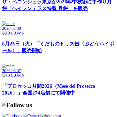
ザ・ペニンシュラ東京が2026年中秋節に手作り月
餅「ヘイフンテラス特製 月餅」を販売
2026.08.08
8月25日（火）「くだものトリス缶〈ぶどうハイボ
ール〉」販売開始
2026.08.07
「プロセッコ月間2026（Mese del Prosecco
2026）」全国274店舗にて開催中