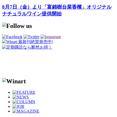
8月7日（金）より「富錦樹台菜香檳」オリジナル
ナチュラルワイン提供開始