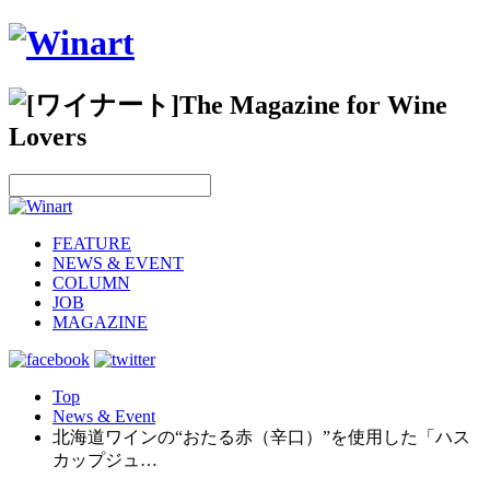
FEATURE
NEWS & EVENT
COLUMN
JOB
MAGAZINE
Top
News & Event
北海道ワインの“おたる赤（辛口）”を使用した「ハス
カップジュ…