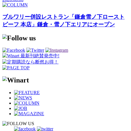
ブルワリー併設レストラン「鎌倉雪ノ下ロースト
ビーフ 本店」鎌倉・雪ノ下エリアにオープン