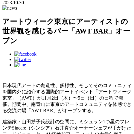
2023.10.30
アートウィーク東京にアーティストの
世界観を感じるバー「AWT BAR」オー
プン
日本現代アートの創造性、多様性、そしてそのコミュニティ
を国内外に紹介する国際的アートイベント「アートウィーク
東京」（AWT）が11月2日（木）〜5日（日）の日程で開
催。期間中、南⻘山に東京のアートコミュニティを体感でき
る交流の場「AWT BAR」がオープンする。
建築家・山田紗子氏設計の空間に、ミシュラン1つ星のフレ
ンチSincere（シンシア）石井真介オーナーシェフが手がけた