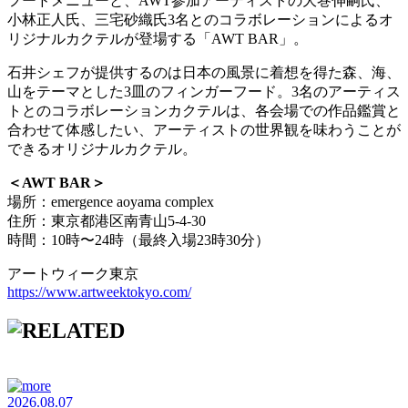
フードメニューと、AWT参加アーティストの大巻伸嗣氏、
小林正人氏、三宅砂織氏3名とのコラボレーションによるオ
リジナルカクテルが登場する「AWT BAR」。
石井シェフが提供するのは日本の風景に着想を得た森、海、
山をテーマとした3皿のフィンガーフード。3名のアーティス
トとのコラボレーションカクテルは、各会場での作品鑑賞と
合わせて体感したい、アーティストの世界観を味わうことが
できるオリジナルカクテル。
＜AWT BAR＞
場所：emergence aoyama complex
住所：東京都港区南青山5-4-30
時間：10時〜24時（最終入場23時30分）
アートウィーク東京
https://www.artweektokyo.com/
2026.08.07