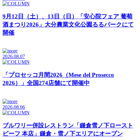
9月12日（土）、13日（日）「安心院フェア 葡萄
酒まつり2026」大分農業文化公園るるパークにて
開催
2026.08.07
「プロセッコ月間2026（Mese del Prosecco
2026）」全国274店舗にて開催中
2026.08.06
ブルワリー併設レストラン「鎌倉雪ノ下ロースト
ビーフ 本店」鎌倉・雪ノ下エリアにオープン