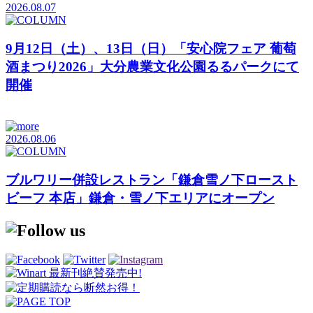
2026.08.07
9月12日（土）、13日（日）「安心院フェア 葡萄
酒まつり2026」大分農業文化公園るるパークにて
開催
2026.08.06
ブルワリー併設レストラン「鎌倉雪ノ下ロースト
ビーフ 本店」鎌倉・雪ノ下エリアにオープン