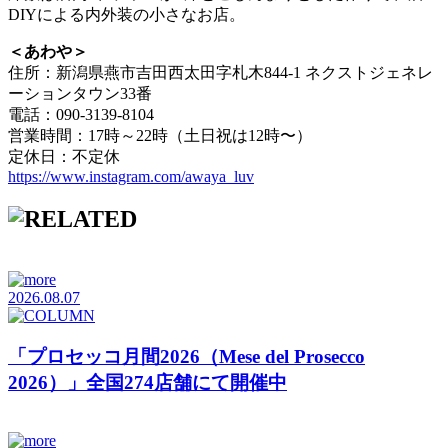
DIYによる内外装の小さなお店。
＜あわや＞
住所：新潟県燕市吉田西太田字札木844-1 ネクストジェネレ
ーションタウン33番
電話：090-3139-8104
営業時間：17時～22時（土日祝は12時〜）
定休日：不定休
https://www.instagram.com/awaya_luv
2026.08.07
「プロセッコ月間2026（Mese del Prosecco
2026）」全国274店舗にて開催中