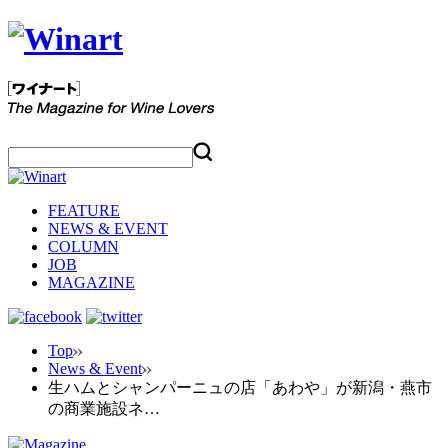
FEATURE
NEWS & EVENT
COLUMN
JOB
MAGAZINE
Top
News & Event
生ハムとシャンパーニュの店「あわや」が新潟・燕市
の商業施設ネ…