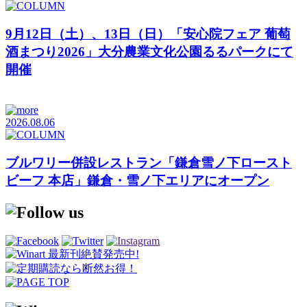
9月12日（土）、13日（日）「安心院フェア 葡萄
酒まつり2026」大分農業文化公園るるパークにて
開催
2026.08.06
ブルワリー併設レストラン「鎌倉雪ノ下ロースト
ビーフ 本店」鎌倉・雪ノ下エリアにオープン