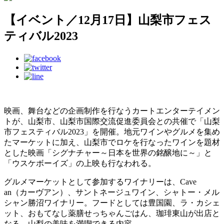
【イベント／12月17日】山梨市フェス
ティバル2023
映画、舞台などの企画制作を行なうカートエンターテイメン
トが、山梨市、山梨市国際交流促進委員会との共催で「山梨
市フェスティバル2023」を開催。地元ワインやグルメを集め
たマーケットに加え、山梨市でロケを行なったワインを題材
とした映画「シグナチャー～日本を世界の銘醸地に～」と
「ウスケボーイズ」の上映も行なわれる。
グルメマーケットとして参加するワイナリーは、Cave
an（カーヴアン）、サントネージュワイン、シャトー・メル
シャン勝沼ワイナリー。フードとしては豊国園、ラ・カシェ
ット、おもてなし薬膳せっちゃんごはん、珈琲東山が出店と
なる、山梨の美味を満喫できる内容。