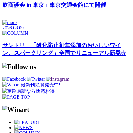
飲商談会 in 東京」東京交通会館にて開催
2026.08.09
サントリー「酸化防止剤無添加のおいしいワイ
ン。スパークリング」全国でリニューアル新発売