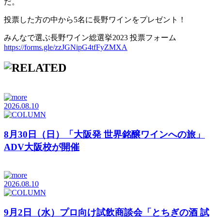
だ。
投票した方の中から5名に長野ワインをプレゼント！
みんなで選ぶ長野ワイン総選挙2023 投票フォーム
https://forms.gle/zzJGNipG4tfFyZMXA
2026.08.10
8月30日（日）「大阪発 世界銘醸ワインへの旅」
ADV大阪校が開催
2026.08.10
9月2日（水）プロ向け試飲商談会「とちぎの酒 試